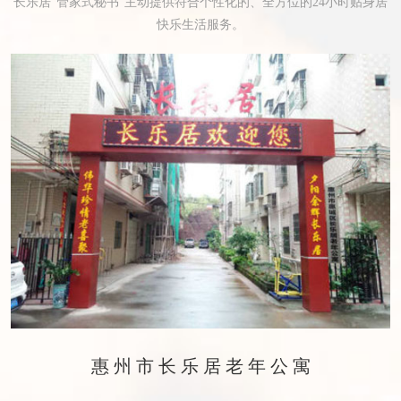
长乐居“管家式秘书”主动提供符合个性化的、全方位的24小时贴身居
快乐生活服务。
惠州市长乐居老年公寓