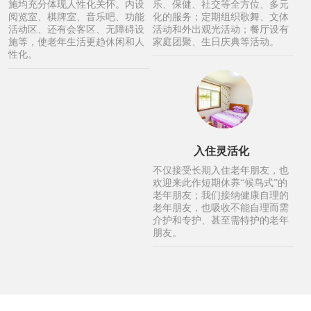
施均充分体现人性化关怀。内设
乐、保健、社交等全方位、多元
阅览室、棋牌室、音乐吧、功能
化的服务；定期组织歌舞、文体
活动区、还有会客区、无障碍设
活动和外出观光活动；餐厅设有
施等，使老年生活更趋休闲和人
家庭团聚、生日庆典等活动。
性化。
入住灵活化
不仅接受长期入住老年朋友，也
欢迎来此作短期休养“候鸟式”的
老年朋友；我们接纳健康自理的
老年朋友，也吸收不能自理而需
介护和专护、甚至需特护的老年
朋友。