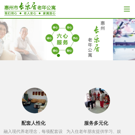
配套人性化
服务多元化
融入现代养老理念，每项配套设
为入住老年朋友提供学习、娱