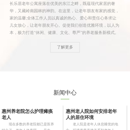
长乐居老年公寓座落在优美的东江之畔，既蕴现代家居的奢
华，又藏岭南园林的神韵。在这里，让老年朋友有家的感觉，
家的温馨;全体工作人员以真诚的热心、爱心和责任心务求让
儿女放心，让老年朋友开心。促使我们创造优雅环境，以人为
本，极力打造“休闲、健康、文化、尊严”的养老服务新模式。
了解更多
新闻中心
惠州养老院怎么护理瘫痪
惠州老人院如何安排老年
老人
人的居住环境
现在多数的养老院都已是医养
老人院是老年人休息睡觉的地