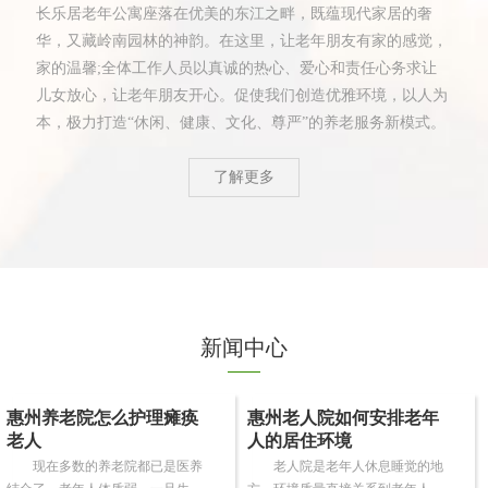
长乐居老年公寓座落在优美的东江之畔，既蕴现代家居的奢
华，又藏岭南园林的神韵。在这里，让老年朋友有家的感觉，
家的温馨;全体工作人员以真诚的热心、爱心和责任心务求让
儿女放心，让老年朋友开心。促使我们创造优雅环境，以人为
本，极力打造“休闲、健康、文化、尊严”的养老服务新模式。
了解更多
新闻中心
惠州养老院怎么护理瘫痪
惠州老人院如何安排老年
老人
人的居住环境
现在多数的养老院都已是医养
老人院是老年人休息睡觉的地