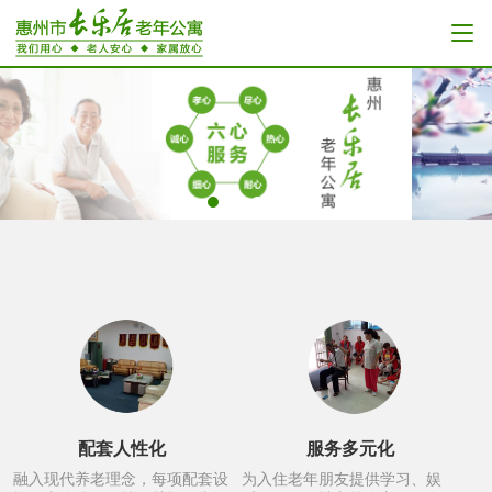
配套人性化
服务多元化
融入现代养老理念，每项配套设
为入住老年朋友提供学习、娱