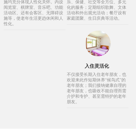
施均充分体现人性化关怀。内设
乐、保健、社交等全方位、多元
阅览室、棋牌室、音乐吧、功能
化的服务；定期组织歌舞、文体
活动区、还有会客区、无障碍设
活动和外出观光活动；餐厅设有
施等，使老年生活更趋休闲和人
家庭团聚、生日庆典等活动。
性化。
入住灵活化
不仅接受长期入住老年朋友，也
欢迎来此作短期休养“候鸟式”的
老年朋友；我们接纳健康自理的
老年朋友，也吸收不能自理而需
介护和专护、甚至需特护的老年
朋友。