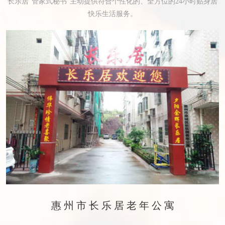
长乐居“管家式秘书”主动提供符合个性化的、全方位的24小时贴身居
快乐生活服务。
惠州市长乐居老年公寓