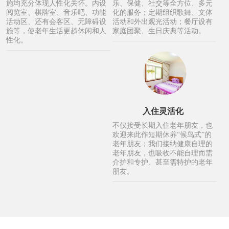
施均充分体现人性化关怀。内设
乐、保健、社交等全方位、多元
阅览室、棋牌室、音乐吧、功能
化的服务；定期组织歌舞、文体
活动区、还有会客区、无障碍设
活动和外出观光活动；餐厅设有
施等，使老年生活更趋休闲和人
家庭团聚、生日庆典等活动。
性化。
入住灵活化
不仅接受长期入住老年朋友，也
欢迎来此作短期休养“候鸟式”的
老年朋友；我们接纳健康自理的
老年朋友，也吸收不能自理而需
介护和专护、甚至需特护的老年
朋友。