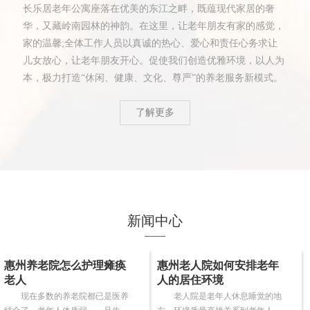
长乐居老年公寓座落在优美的东江之畔，既蕴现代家居的奢
华，又藏岭南园林的神韵。在这里，让老年朋友有家的感觉，
家的温馨;全体工作人员以真诚的热心、爱心和责任心务求让
儿女放心，让老年朋友开心。促使我们创造优雅环境，以人为
本，极力打造“休闲、健康、文化、尊严”的养老服务新模式。
了解更多
新闻中心
惠州养老院怎么护理瘫痪
惠州老人院如何安排老年
老人
人的居住环境
现在多数的养老院都已是医养
老人院是老年人休息睡觉的地