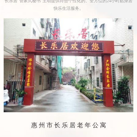
长乐居“管家式秘书”主动提供符合个性化的、全方位的24小时贴身居
快乐生活服务。
惠州市长乐居老年公寓