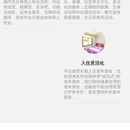
施均充分体现人性化关怀。内设
乐、保健、社交等全方位、多元
阅览室、棋牌室、音乐吧、功能
化的服务；定期组织歌舞、文体
活动区、还有会客区、无障碍设
活动和外出观光活动；餐厅设有
施等，使老年生活更趋休闲和人
家庭团聚、生日庆典等活动。
性化。
入住灵活化
不仅接受长期入住老年朋友，也
欢迎来此作短期休养“候鸟式”的
老年朋友；我们接纳健康自理的
老年朋友，也吸收不能自理而需
介护和专护、甚至需特护的老年
朋友。