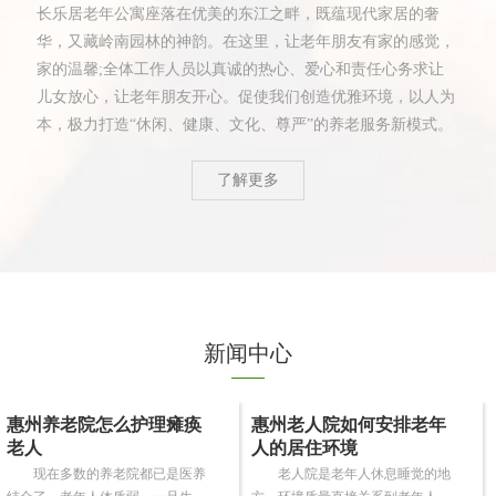
长乐居老年公寓座落在优美的东江之畔，既蕴现代家居的奢
华，又藏岭南园林的神韵。在这里，让老年朋友有家的感觉，
家的温馨;全体工作人员以真诚的热心、爱心和责任心务求让
儿女放心，让老年朋友开心。促使我们创造优雅环境，以人为
本，极力打造“休闲、健康、文化、尊严”的养老服务新模式。
了解更多
新闻中心
惠州养老院怎么护理瘫痪
惠州老人院如何安排老年
老人
人的居住环境
现在多数的养老院都已是医养
老人院是老年人休息睡觉的地