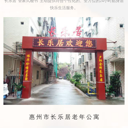
长乐居“管家式秘书”主动提供符合个性化的、全方位的24小时贴身居
快乐生活服务。
惠州市长乐居老年公寓