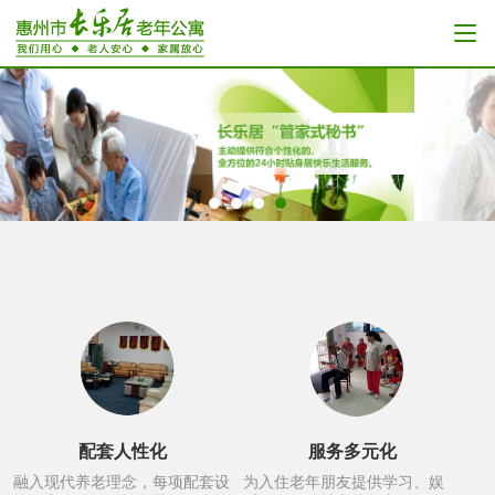
配套人性化
服务多元化
融入现代养老理念，每项配套设
为入住老年朋友提供学习、娱