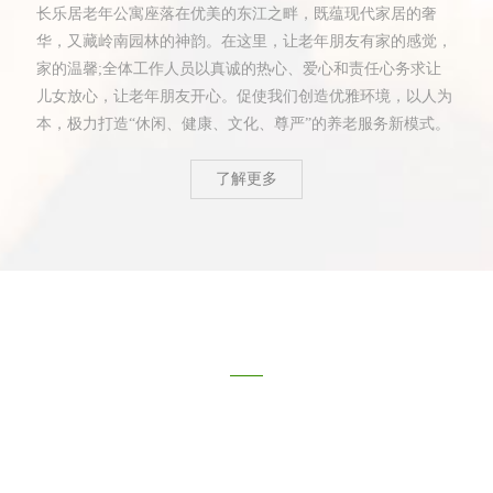
长乐居老年公寓座落在优美的东江之畔，既蕴现代家居的奢
华，又藏岭南园林的神韵。在这里，让老年朋友有家的感觉，
家的温馨;全体工作人员以真诚的热心、爱心和责任心务求让
儿女放心，让老年朋友开心。促使我们创造优雅环境，以人为
本，极力打造“休闲、健康、文化、尊严”的养老服务新模式。
了解更多