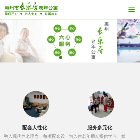
配套人性化
服务多元化
融入现代养老理念，每项配套设
为入住老年朋友提供学习、娱