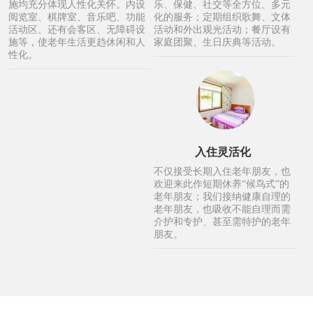
施均充分体现人性化关怀。内设
乐、保健、社交等全方位、多元
阅览室、棋牌室、音乐吧、功能
化的服务；定期组织歌舞、文体
活动区、还有会客区、无障碍设
活动和外出观光活动；餐厅设有
施等，使老年生活更趋休闲和人
家庭团聚、生日庆典等活动。
性化。
入住灵活化
不仅接受长期入住老年朋友，也
欢迎来此作短期休养“候鸟式”的
老年朋友；我们接纳健康自理的
老年朋友，也吸收不能自理而需
介护和专护、甚至需特护的老年
朋友。