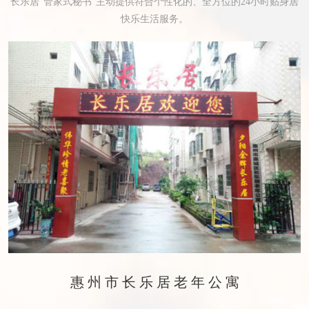
长乐居“管家式秘书”主动提供符合个性化的、全方位的24小时贴身居
快乐生活服务。
惠州市长乐居老年公寓