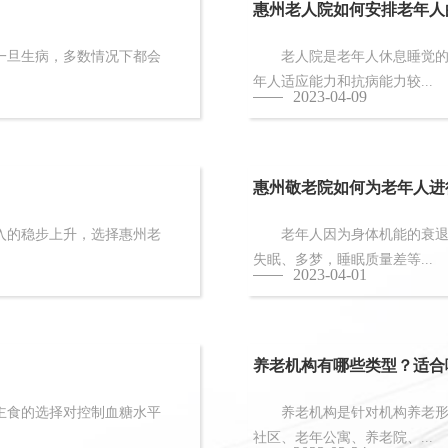
惠州老人院如何安排老年人
旦生病，多数情况下都会
老人院是老年人休息睡觉的地
年人适应能力和抗病能力较...
2023-04-09
惠州敬老院如何为老年人进
的稳步上升，选择惠州老
老年人因为身体机能的衰退和
失眠、多梦，睡眠质量差等...
2023-04-01
养老机构有哪些类型？适合
食的选择对控制血糖水平
养老机构是针对机构养老形态
社区、老年公寓、养老院、...