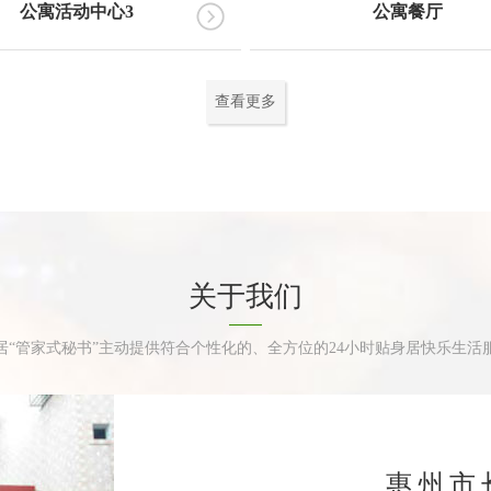
公寓活动中心3
公寓餐厅
查看更多
关于我们
居“管家式秘书”主动提供符合个性化的、全方位的24小时贴身居快乐生活
惠州市