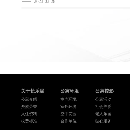
2023-03-28
关于长乐居
公寓环境
公寓掠影
公寓介绍
室内环境
公寓活动
资质荣誉
室外环境
社会关爱
入住资料
空中花园
老人乐园
收费标准
合作单位
贴心服务