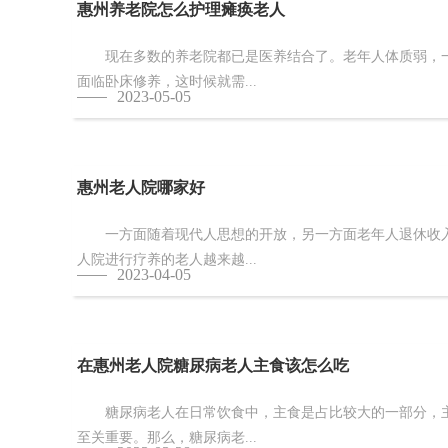
惠州养老院怎么护理瘫痪老人
现在多数的养老院都已是医养结合了。老年人体质弱，一
面临卧床修养，这时候就需...
2023-05-05
惠州老人院哪家好
一方面随着现代人思想的开放，另一方面老年人退休收入
人院进行疗养的老人越来越...
2023-04-05
在惠州老人院糖尿病老人主食该怎么吃
糖尿病老人在日常饮食中，主食是占比较大的一部分，主
至关重要。那么，糖尿病老...