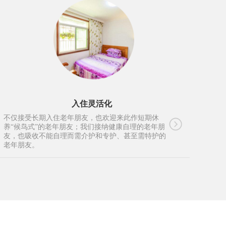
入住灵活化
不仅接受长期入住老年朋友，也欢迎来此作短期休
养“候鸟式”的老年朋友；我们接纳健康自理的老年朋
友，也吸收不能自理而需介护和专护、甚至需特护的
老年朋友。