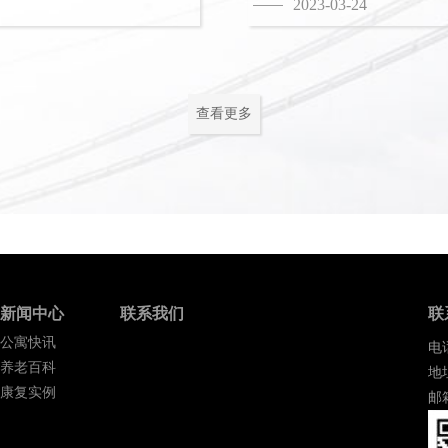
2023-03-24
查看更多
新闻中心
联系我们
联
公寓快讯
电话
养老百科
地
康复实例
邮箱