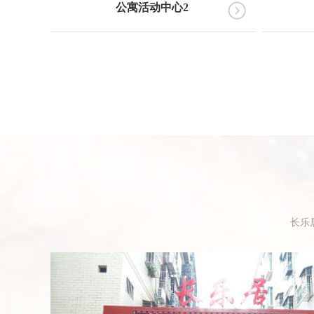
公寓活动中心2
长乐