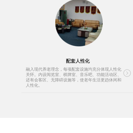
配套人性化
融入现代养老理念，每项配套设施均充分体现人性化
关怀。内设阅览室、棋牌室、音乐吧、功能活动区、
还有会客区、无障碍设施等，使老年生活更趋休闲和
人性化。