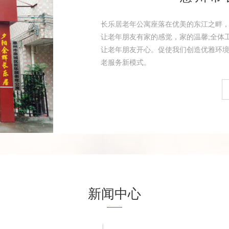
长乐居老年公寓座落在优美的东江之畔
让老年朋友有家的感觉，家的温馨;全体
让老年朋友开心。促使我们创造优雅环境
老服务新模式。
新闻中心