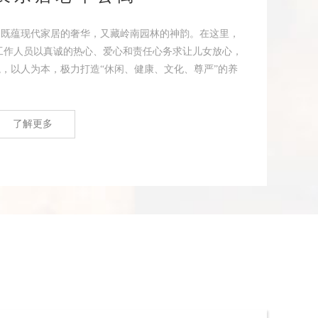
，既蕴现代家居的奢华，又藏岭南园林的神韵。在这里，
工作人员以真诚的热心、爱心和责任心务求让儿女放心，
，以人为本，极力打造“休闲、健康、文化、尊严”的养
了解更多