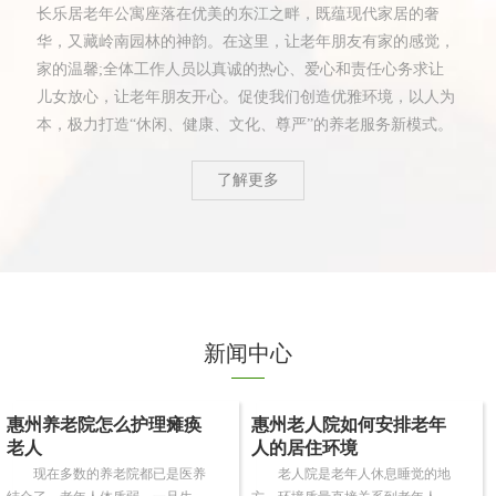
长乐居老年公寓座落在优美的东江之畔，既蕴现代家居的奢
华，又藏岭南园林的神韵。在这里，让老年朋友有家的感觉，
家的温馨;全体工作人员以真诚的热心、爱心和责任心务求让
儿女放心，让老年朋友开心。促使我们创造优雅环境，以人为
本，极力打造“休闲、健康、文化、尊严”的养老服务新模式。
了解更多
新闻中心
惠州养老院怎么护理瘫痪
惠州老人院如何安排老年
老人
人的居住环境
现在多数的养老院都已是医养
老人院是老年人休息睡觉的地