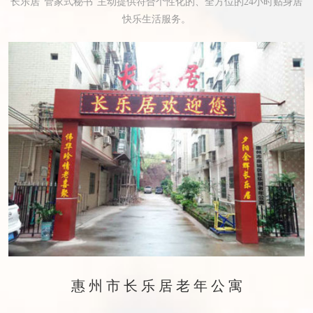
长乐居“管家式秘书”主动提供符合个性化的、全方位的24小时贴身居
快乐生活服务。
惠州市长乐居老年公寓