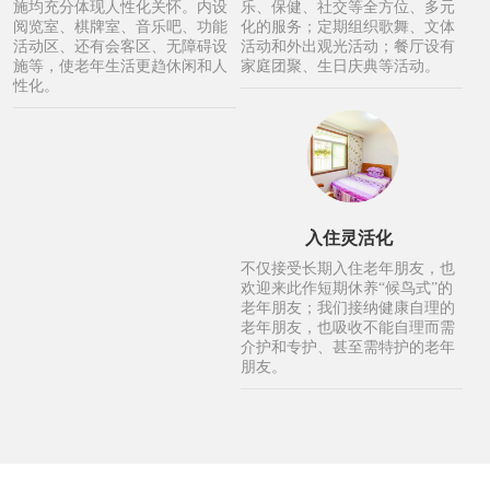
施均充分体现人性化关怀。内设
乐、保健、社交等全方位、多元
阅览室、棋牌室、音乐吧、功能
化的服务；定期组织歌舞、文体
活动区、还有会客区、无障碍设
活动和外出观光活动；餐厅设有
施等，使老年生活更趋休闲和人
家庭团聚、生日庆典等活动。
性化。
入住灵活化
不仅接受长期入住老年朋友，也
欢迎来此作短期休养“候鸟式”的
老年朋友；我们接纳健康自理的
老年朋友，也吸收不能自理而需
介护和专护、甚至需特护的老年
朋友。