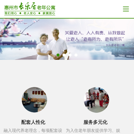
配套人性化
服务多元化
融入现代养老理念，每项配套设
为入住老年朋友提供学习、娱