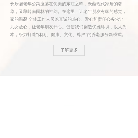
长乐居老年公寓座落在优美的东江之畔，既蕴现代家居的奢
华，又藏岭南园林的神韵。在这里，让老年朋友有家的感觉，
家的温馨;全体工作人员以真诚的热心、爱心和责任心务求让
儿女放心，让老年朋友开心。促使我们创造优雅环境，以人为
本，极力打造“休闲、健康、文化、尊严”的养老服务新模式。
了解更多