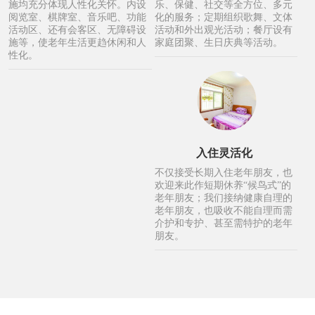
施均充分体现人性化关怀。内设
乐、保健、社交等全方位、多元
阅览室、棋牌室、音乐吧、功能
化的服务；定期组织歌舞、文体
活动区、还有会客区、无障碍设
活动和外出观光活动；餐厅设有
施等，使老年生活更趋休闲和人
家庭团聚、生日庆典等活动。
性化。
入住灵活化
不仅接受长期入住老年朋友，也
欢迎来此作短期休养“候鸟式”的
老年朋友；我们接纳健康自理的
老年朋友，也吸收不能自理而需
介护和专护、甚至需特护的老年
朋友。