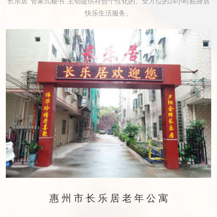
长乐居“管家式秘书”主动提供符合个性化的、全方位的24小时贴身居
快乐生活服务。
惠州市长乐居老年公寓