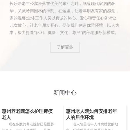
长乐居老年公寓座落在优美的东江之畔，既蕴现代家居的奢
华，又藏岭南园林的神韵。在这里，让老年朋友有家的感觉，
家的温馨;全体工作人员以真诚的热心、爱心和责任心务求让
儿女放心，让老年朋友开心。促使我们创造优雅环境，以人为
本，极力打造“休闲、健康、文化、尊严”的养老服务新模式。
了解更多
新闻中心
惠州养老院怎么护理瘫痪
惠州老人院如何安排老年
老人
人的居住环境
现在多数的养老院都已是医养
老人院是老年人休息睡觉的地