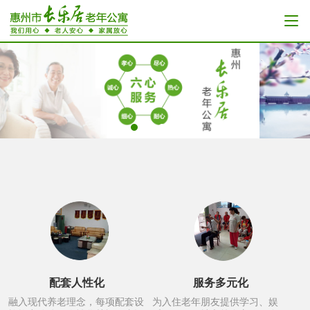
配套人性化
服务多元化
融入现代养老理念，每项配套设
为入住老年朋友提供学习、娱