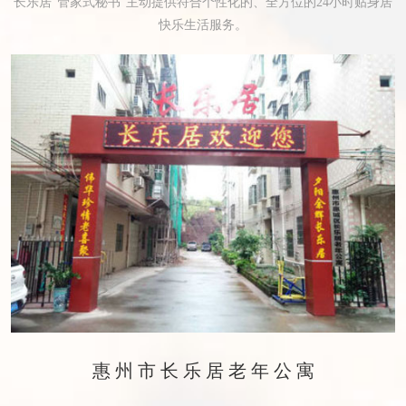
长乐居“管家式秘书”主动提供符合个性化的、全方位的24小时贴身居
快乐生活服务。
惠州市长乐居老年公寓