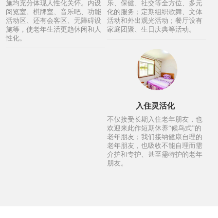
施均充分体现人性化关怀。内设
乐、保健、社交等全方位、多元
阅览室、棋牌室、音乐吧、功能
化的服务；定期组织歌舞、文体
活动区、还有会客区、无障碍设
活动和外出观光活动；餐厅设有
施等，使老年生活更趋休闲和人
家庭团聚、生日庆典等活动。
性化。
入住灵活化
不仅接受长期入住老年朋友，也
欢迎来此作短期休养“候鸟式”的
老年朋友；我们接纳健康自理的
老年朋友，也吸收不能自理而需
介护和专护、甚至需特护的老年
朋友。