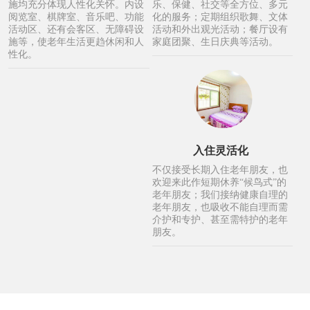
施均充分体现人性化关怀。内设
乐、保健、社交等全方位、多元
阅览室、棋牌室、音乐吧、功能
化的服务；定期组织歌舞、文体
活动区、还有会客区、无障碍设
活动和外出观光活动；餐厅设有
施等，使老年生活更趋休闲和人
家庭团聚、生日庆典等活动。
性化。
入住灵活化
不仅接受长期入住老年朋友，也
欢迎来此作短期休养“候鸟式”的
老年朋友；我们接纳健康自理的
老年朋友，也吸收不能自理而需
介护和专护、甚至需特护的老年
朋友。