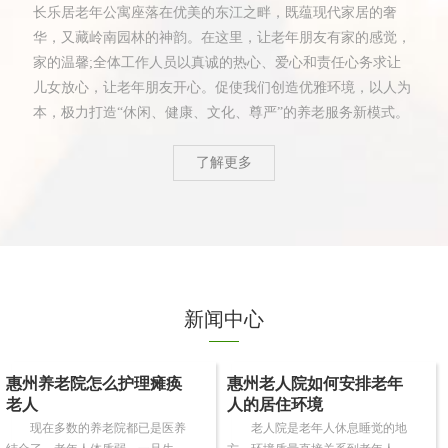
长乐居老年公寓座落在优美的东江之畔，既蕴现代家居的奢
华，又藏岭南园林的神韵。在这里，让老年朋友有家的感觉，
家的温馨;全体工作人员以真诚的热心、爱心和责任心务求让
儿女放心，让老年朋友开心。促使我们创造优雅环境，以人为
本，极力打造“休闲、健康、文化、尊严”的养老服务新模式。
了解更多
新闻中心
惠州养老院怎么护理瘫痪
惠州老人院如何安排老年
老人
人的居住环境
现在多数的养老院都已是医养
老人院是老年人休息睡觉的地