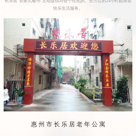
长乐居“管家式秘书”主动提供符合个性化的、全方位的24小时贴身居
快乐生活服务。
惠州市长乐居老年公寓