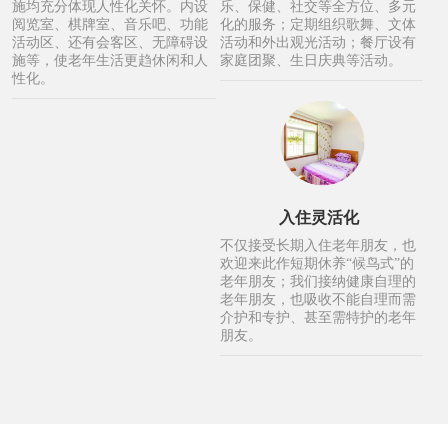
施均充分体现人性化关怀。内设
乐、保健、社交等全方位、多元
阅览室、棋牌室、音乐吧、功能
化的服务；定期组织歌舞、文体
活动区、还有会客区、无障碍设
活动和外出观光活动；餐厅设有
施等，使老年生活更趋休闲和人
家庭团聚、生日庆典等活动。
性化。
入住灵活化
不仅接受长期入住老年朋友，也
欢迎来此作短期休养“候鸟式”的
老年朋友；我们接纳健康自理的
老年朋友，也吸收不能自理而需
介护和专护、甚至需特护的老年
朋友。