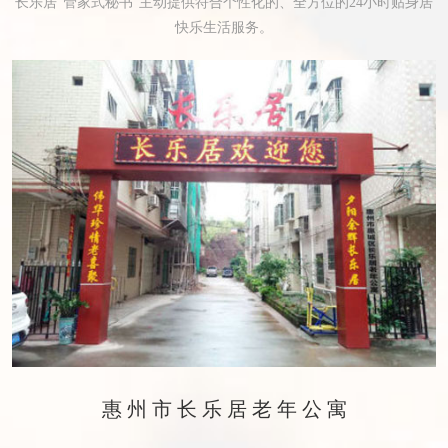
长乐居“管家式秘书”主动提供符合个性化的、全方位的24小时贴身居
快乐生活服务。
惠州市长乐居老年公寓