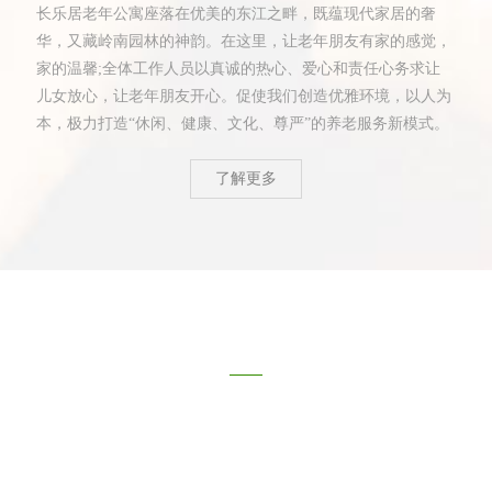
长乐居老年公寓座落在优美的东江之畔，既蕴现代家居的奢
华，又藏岭南园林的神韵。在这里，让老年朋友有家的感觉，
家的温馨;全体工作人员以真诚的热心、爱心和责任心务求让
儿女放心，让老年朋友开心。促使我们创造优雅环境，以人为
本，极力打造“休闲、健康、文化、尊严”的养老服务新模式。
了解更多