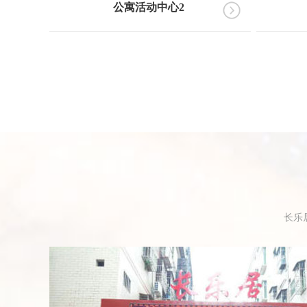
公寓活动中心2
长乐