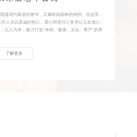
，既蕴现代家居的奢华，又藏岭南园林的神韵。在这里，
工作人员以真诚的热心、爱心和责任心务求让儿女放心，
，以人为本，极力打造“休闲、健康、文化、尊严”的养
了解更多