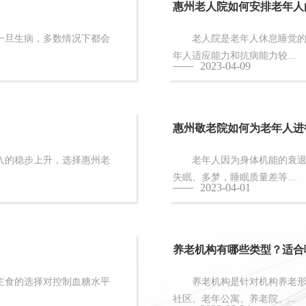
惠州老人院如何安排老年人
旦生病，多数情况下都会
老人院是老年人休息睡觉的地
年人适应能力和抗病能力较...
2023-04-09
惠州敬老院如何为老年人进
的稳步上升，选择惠州老
老年人因为身体机能的衰退和
失眠、多梦，睡眠质量差等...
2023-04-01
养老机构有哪些类型？适合
食的选择对控制血糖水平
养老机构是针对机构养老形态
社区、老年公寓、养老院、...