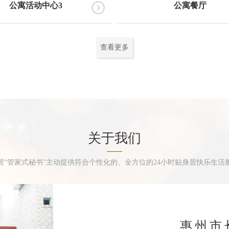
公寓活动中心3
公寓餐厅
查看更多
关于我们
居“管家式秘书”主动提供符合个性化的、全方位的24小时贴身居快乐生活
惠州市