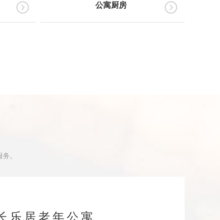
公寓厨房
服务。
长乐居老年公寓