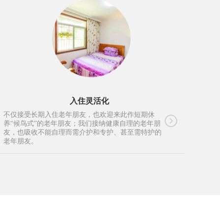
入住灵活化
不仅接受长期入住老年朋友，也欢迎来此作短期休
养“候鸟式”的老年朋友；我们接纳健康自理的老年朋
友，也吸收不能自理而需介护和专护、甚至需特护的
老年朋友。