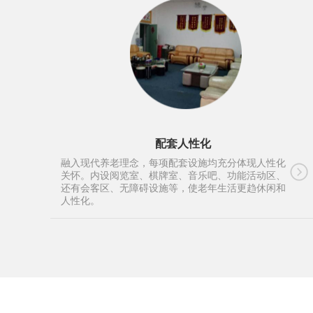
配套人性化
融入现代养老理念，每项配套设施均充分体现人性化
关怀。内设阅览室、棋牌室、音乐吧、功能活动区、
还有会客区、无障碍设施等，使老年生活更趋休闲和
人性化。