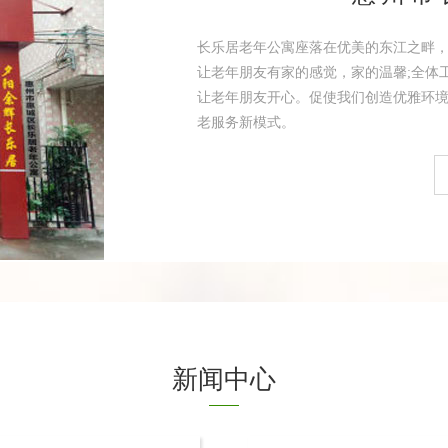
长乐居老年公寓座落在优美的东江之畔
让老年朋友有家的感觉，家的温馨;全体
让老年朋友开心。促使我们创造优雅环境
老服务新模式。
新闻中心