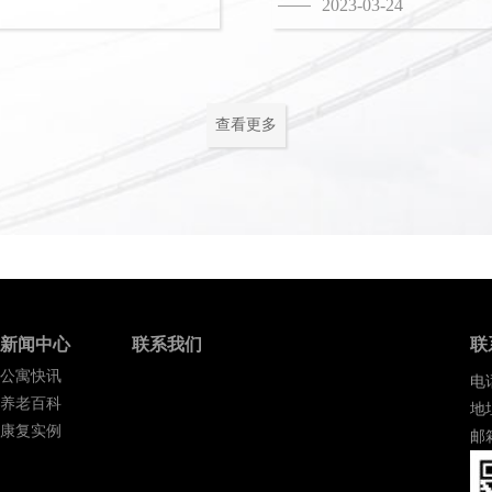
2023-03-24
查看更多
新闻中心
联系我们
联
公寓快讯
电话
养老百科
地
康复实例
邮箱