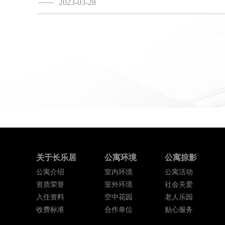
2023-03-28
关于长乐居
公寓环境
公寓掠影
公寓介绍
室内环境
公寓活动
资质荣誉
室外环境
社会关爱
入住资料
空中花园
老人乐园
收费标准
合作单位
贴心服务