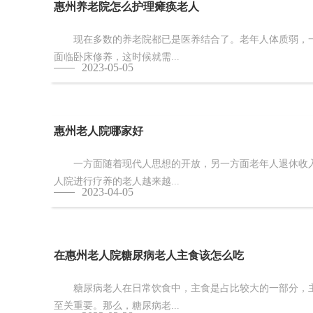
惠州养老院怎么护理瘫痪老人
现在多数的养老院都已是医养结合了。老年人体质弱，一
面临卧床修养，这时候就需...
2023-05-05
惠州老人院哪家好
一方面随着现代人思想的开放，另一方面老年人退休收入
人院进行疗养的老人越来越...
2023-04-05
在惠州老人院糖尿病老人主食该怎么吃
糖尿病老人在日常饮食中，主食是占比较大的一部分，主
至关重要。那么，糖尿病老...