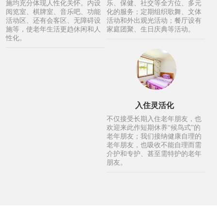
施均充分体现人性化关怀。内设
乐、保健、社交等全方位、多元
阅览室、棋牌室、音乐吧、功能
化的服务；定期组织歌舞、文体
活动区、还有会客区、无障碍设
活动和外出观光活动；餐厅设有
施等，使老年生活更趋休闲和人
家庭团聚、生日庆典等活动。
性化。
入住灵活化
不仅接受长期入住老年朋友，也
欢迎来此作短期休养“候鸟式”的
老年朋友；我们接纳健康自理的
老年朋友，也吸收不能自理而需
介护和专护、甚至需特护的老年
朋友。