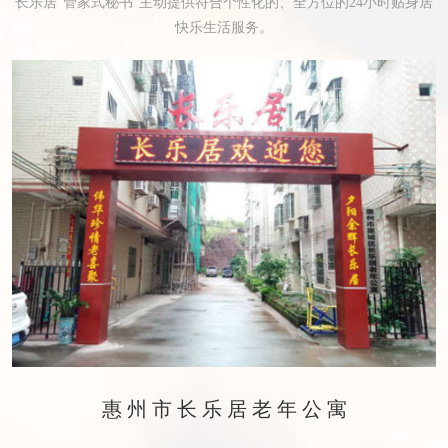
长乐居“管家式秘书”主动提供符合个性化的、全方位的24小时贴身居
快乐生活服务。
惠州市长乐居老年公寓