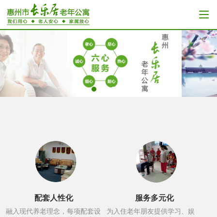
配套人性化
服务多元化
融入现代养老理念，每项配套设
为入住老年朋友提供学习、娱