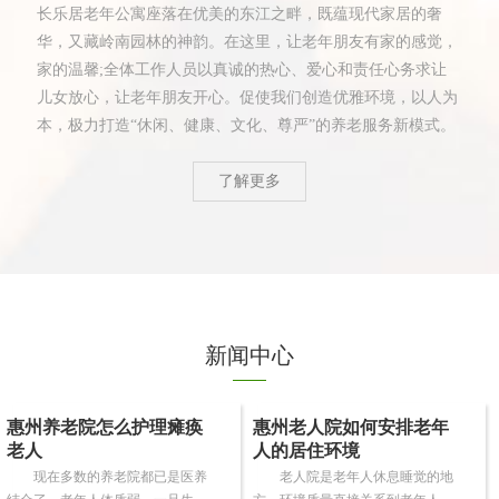
长乐居老年公寓座落在优美的东江之畔，既蕴现代家居的奢
华，又藏岭南园林的神韵。在这里，让老年朋友有家的感觉，
家的温馨;全体工作人员以真诚的热心、爱心和责任心务求让
儿女放心，让老年朋友开心。促使我们创造优雅环境，以人为
本，极力打造“休闲、健康、文化、尊严”的养老服务新模式。
了解更多
新闻中心
惠州养老院怎么护理瘫痪
惠州老人院如何安排老年
老人
人的居住环境
现在多数的养老院都已是医养
老人院是老年人休息睡觉的地