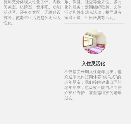
施均充分体现人性化关怀。内设
乐、保健、社交等全方位、多元
阅览室、棋牌室、音乐吧、功能
化的服务；定期组织歌舞、文体
活动区、还有会客区、无障碍设
活动和外出观光活动；餐厅设有
施等，使老年生活更趋休闲和人
家庭团聚、生日庆典等活动。
性化。
入住灵活化
不仅接受长期入住老年朋友，也
欢迎来此作短期休养“候鸟式”的
老年朋友；我们接纳健康自理的
老年朋友，也吸收不能自理而需
介护和专护、甚至需特护的老年
朋友。