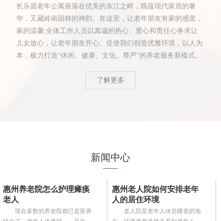
长乐居老年公寓座落在优美的东江之畔，既蕴现代家居的奢
华，又藏岭南园林的神韵。在这里，让老年朋友有家的感觉，
家的温馨;全体工作人员以真诚的热心、爱心和责任心务求让
儿女放心，让老年朋友开心。促使我们创造优雅环境，以人为
本，极力打造“休闲、健康、文化、尊严”的养老服务新模式。
了解更多
新闻中心
惠州养老院怎么护理瘫痪
惠州老人院如何安排老年
老人
人的居住环境
现在多数的养老院都已是医养
老人院是老年人休息睡觉的地