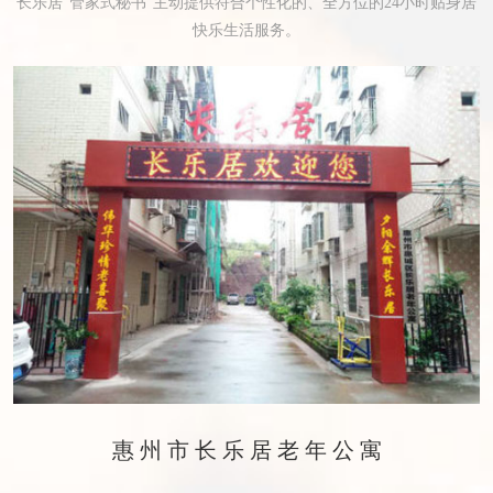
长乐居“管家式秘书”主动提供符合个性化的、全方位的24小时贴身居
快乐生活服务。
惠州市长乐居老年公寓