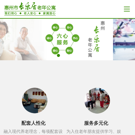
配套人性化
服务多元化
融入现代养老理念，每项配套设
为入住老年朋友提供学习、娱