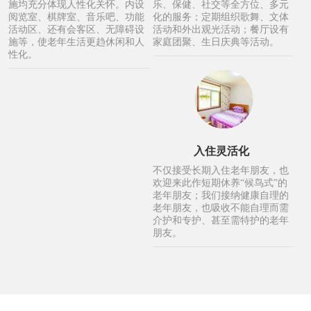
施均充分体现人性化关怀。内设
乐、保健、社交等全方位、多元
阅览室、棋牌室、音乐吧、功能
化的服务；定期组织歌舞、文体
活动区、还有会客区、无障碍设
活动和外出观光活动；餐厅设有
施等，使老年生活更趋休闲和人
家庭团聚、生日庆典等活动。
性化。
入住灵活化
不仅接受长期入住老年朋友，也
欢迎来此作短期休养“候鸟式”的
老年朋友；我们接纳健康自理的
老年朋友，也吸收不能自理而需
介护和专护、甚至需特护的老年
朋友。