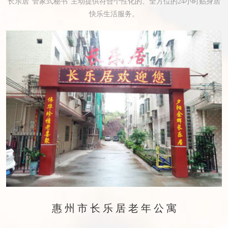
长乐居“管家式秘书”主动提供符合个性化的、全方位的24小时贴身居
快乐生活服务。
惠州市长乐居老年公寓