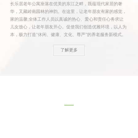
长乐居老年公寓座落在优美的东江之畔，既蕴现代家居的奢
华，又藏岭南园林的神韵。在这里，让老年朋友有家的感觉，
家的温馨;全体工作人员以真诚的热心、爱心和责任心务求让
儿女放心，让老年朋友开心。促使我们创造优雅环境，以人为
本，极力打造“休闲、健康、文化、尊严”的养老服务新模式。
了解更多