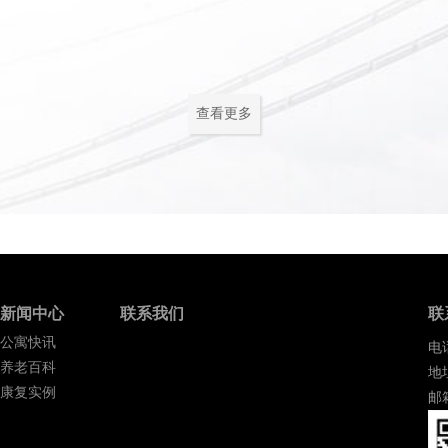
养老机构有哪些类型？适合
食的选择对控制血糖水平
养老机构是针对机构养老形态
社区、老年公寓、养老院、...
2023-03-24
查看更多
新闻中心
联系我们
联
公寓快讯
电话
养老百科
地
康复实例
邮箱