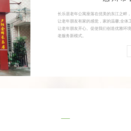
长乐居老年公寓座落在优美的东江之畔
让老年朋友有家的感觉，家的温馨;全体
让老年朋友开心。促使我们创造优雅环境
老服务新模式。