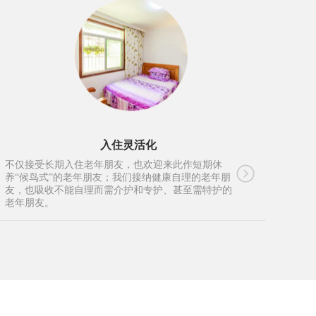
入住灵活化
不仅接受长期入住老年朋友，也欢迎来此作短期休
养“候鸟式”的老年朋友；我们接纳健康自理的老年朋
友，也吸收不能自理而需介护和专护、甚至需特护的
老年朋友。