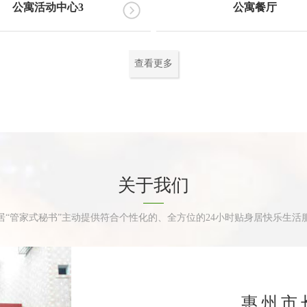
公寓活动中心3
公寓餐厅
查看更多
关于我们
居“管家式秘书”主动提供符合个性化的、全方位的24小时贴身居快乐生活
惠州市