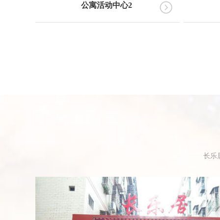
公寓活动中心2
长乐