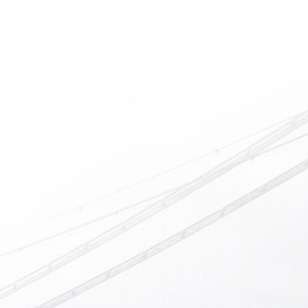
的居住环境
方，环境质量直接关系到老年人的健康长寿。由于老
行睡眠护理
年纪的增大，很容易因为病或者各种各样的原因导致