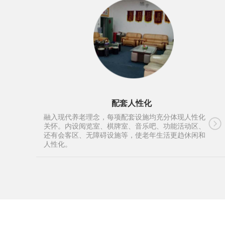
配套人性化
融入现代养老理念，每项配套设施均充分体现人性化
关怀。内设阅览室、棋牌室、音乐吧、功能活动区、
还有会客区、无障碍设施等，使老年生活更趋休闲和
人性化。