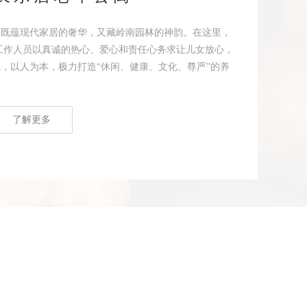
，既蕴现代家居的奢华，又藏岭南园林的神韵。在这里，
工作人员以真诚的热心、爱心和责任心务求让儿女放心，
，以人为本，极力打造“休闲、健康、文化、尊严”的养
了解更多