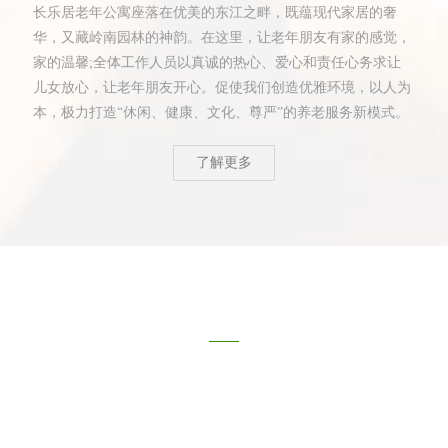
长乐居老年公寓座落在优美的东江之畔，既蕴现代家居的奢
华，又藏岭南园林的神韵。在这里，让老年朋友有家的感觉，
家的温馨;全体工作人员以真诚的热心、爱心和责任心务求让
儿女放心，让老年朋友开心。促使我们创造优雅环境，以人为
本，极力打造“休闲、健康、文化、尊严”的养老服务新模式。
了解更多