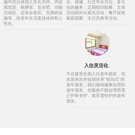
施均充分体现人性化关怀。内设
乐、保健、社交等全方位、多元
阅览室、棋牌室、音乐吧、功能
化的服务；定期组织歌舞、文体
活动区、还有会客区、无障碍设
活动和外出观光活动；餐厅设有
施等，使老年生活更趋休闲和人
家庭团聚、生日庆典等活动。
性化。
入住灵活化
不仅接受长期入住老年朋友，也
欢迎来此作短期休养“候鸟式”的
老年朋友；我们接纳健康自理的
老年朋友，也吸收不能自理而需
介护和专护、甚至需特护的老年
朋友。