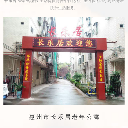
长乐居“管家式秘书”主动提供符合个性化的、全方位的24小时贴身居
快乐生活服务。
惠州市长乐居老年公寓