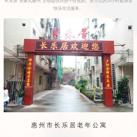
长乐居“管家式秘书”主动提供符合个性化的、全方位的24小时贴身居
快乐生活服务。
惠州市长乐居老年公寓