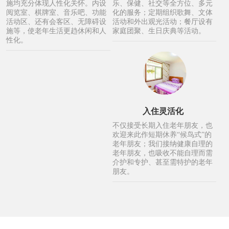
施均充分体现人性化关怀。内设
乐、保健、社交等全方位、多元
阅览室、棋牌室、音乐吧、功能
化的服务；定期组织歌舞、文体
活动区、还有会客区、无障碍设
活动和外出观光活动；餐厅设有
施等，使老年生活更趋休闲和人
家庭团聚、生日庆典等活动。
性化。
入住灵活化
不仅接受长期入住老年朋友，也
欢迎来此作短期休养“候鸟式”的
老年朋友；我们接纳健康自理的
老年朋友，也吸收不能自理而需
介护和专护、甚至需特护的老年
朋友。