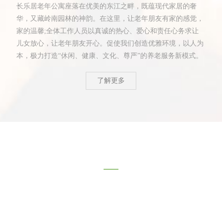
长乐居老年公寓座落在优美的东江之畔，既蕴现代家居的奢
华，又藏岭南园林的神韵。在这里，让老年朋友有家的感觉，
家的温馨;全体工作人员以真诚的热心、爱心和责任心务求让
儿女放心，让老年朋友开心。促使我们创造优雅环境，以人为
本，极力打造“休闲、健康、文化、尊严”的养老服务新模式。
了解更多