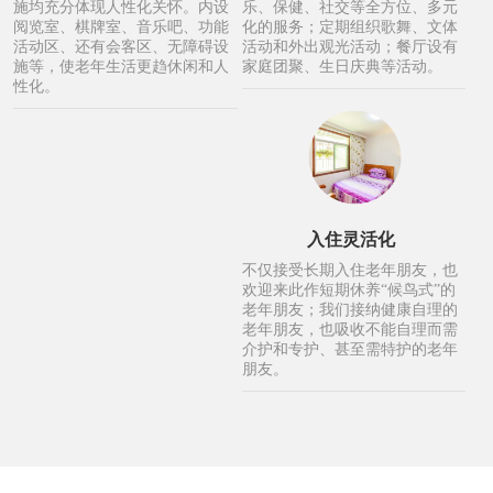
施均充分体现人性化关怀。内设
乐、保健、社交等全方位、多元
阅览室、棋牌室、音乐吧、功能
化的服务；定期组织歌舞、文体
活动区、还有会客区、无障碍设
活动和外出观光活动；餐厅设有
施等，使老年生活更趋休闲和人
家庭团聚、生日庆典等活动。
性化。
入住灵活化
不仅接受长期入住老年朋友，也
欢迎来此作短期休养“候鸟式”的
老年朋友；我们接纳健康自理的
老年朋友，也吸收不能自理而需
介护和专护、甚至需特护的老年
朋友。