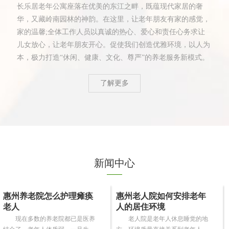
长乐居老年公寓座落在优美的东江之畔，既蕴现代家居的奢
华，又藏岭南园林的神韵。在这里，让老年朋友有家的感觉，
家的温馨;全体工作人员以真诚的热心、爱心和责任心务求让
儿女放心，让老年朋友开心。促使我们创造优雅环境，以人为
本，极力打造“休闲、健康、文化、尊严”的养老服务新模式。
了解更多
新闻中心
惠州养老院怎么护理瘫痪
惠州老人院如何安排老年
老人
人的居住环境
现在多数的养老院都已是医养
老人院是老年人休息睡觉的地