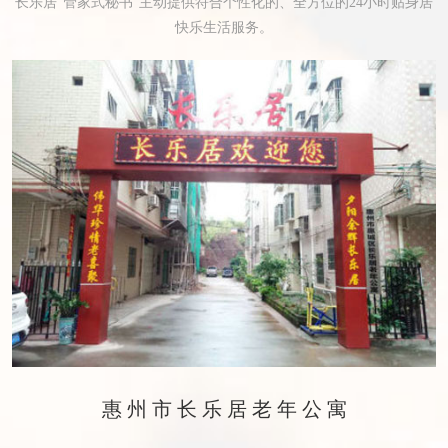
长乐居“管家式秘书”主动提供符合个性化的、全方位的24小时贴身居
快乐生活服务。
惠州市长乐居老年公寓