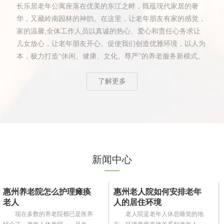
长乐居老年公寓座落在优美的东江之畔，既蕴现代家居的奢
华，又藏岭南园林的神韵。在这里，让老年朋友有家的感觉，
家的温馨;全体工作人员以真诚的热心、爱心和责任心务求让
儿女放心，让老年朋友开心。促使我们创造优雅环境，以人为
本，极力打造“休闲、健康、文化、尊严”的养老服务新模式。
了解更多
新闻中心
惠州养老院怎么护理瘫痪
惠州老人院如何安排老年
老人
人的居住环境
现在多数的养老院都已是医养
老人院是老年人休息睡觉的地