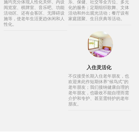
施均充分体现人性化关怀。内设
乐、保健、社交等全方位、多元
阅览室、棋牌室、音乐吧、功能
化的服务；定期组织歌舞、文体
活动区、还有会客区、无障碍设
活动和外出观光活动；餐厅设有
施等，使老年生活更趋休闲和人
家庭团聚、生日庆典等活动。
性化。
入住灵活化
不仅接受长期入住老年朋友，也
欢迎来此作短期休养“候鸟式”的
老年朋友；我们接纳健康自理的
老年朋友，也吸收不能自理而需
介护和专护、甚至需特护的老年
朋友。