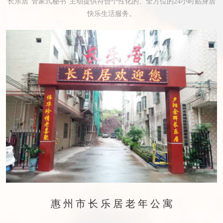
长乐居“管家式秘书”主动提供符合个性化的、全方位的24小时贴身居
快乐生活服务。
惠州市长乐居老年公寓