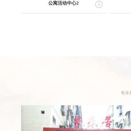
公寓活动中心2
长乐