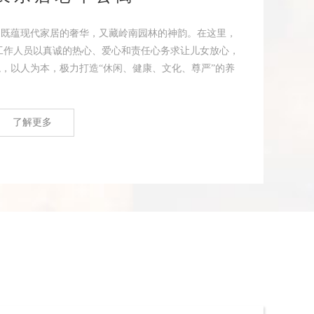
，既蕴现代家居的奢华，又藏岭南园林的神韵。在这里，
工作人员以真诚的热心、爱心和责任心务求让儿女放心，
，以人为本，极力打造“休闲、健康、文化、尊严”的养
了解更多