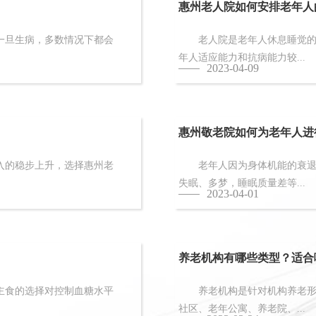
惠州老人院如何安排老年人
旦生病，多数情况下都会
老人院是老年人休息睡觉的地
年人适应能力和抗病能力较...
2023-04-09
惠州敬老院如何为老年人进
的稳步上升，选择惠州老
老年人因为身体机能的衰退和
失眠、多梦，睡眠质量差等...
2023-04-01
养老机构有哪些类型？适合
食的选择对控制血糖水平
养老机构是针对机构养老形态
社区、老年公寓、养老院、...