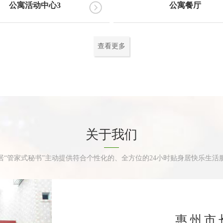
公寓活动中心3
公寓餐厅
查看更多
关于我们
居“管家式秘书”主动提供符合个性化的、全方位的24小时贴身居快乐生活
惠州市