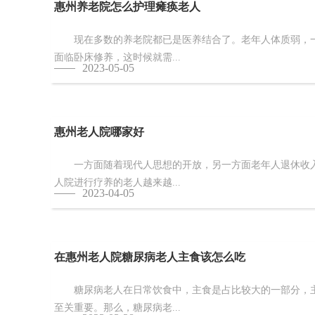
惠州养老院怎么护理瘫痪老人
现在多数的养老院都已是医养结合了。老年人体质弱，一
面临卧床修养，这时候就需...
2023-05-05
惠州老人院哪家好
一方面随着现代人思想的开放，另一方面老年人退休收入
人院进行疗养的老人越来越...
2023-04-05
在惠州老人院糖尿病老人主食该怎么吃
糖尿病老人在日常饮食中，主食是占比较大的一部分，主
至关重要。那么，糖尿病老...