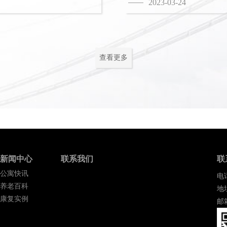
2023-03-24
查看更多
新闻中心
联系我们
联
公寓快讯
电话
养老百科
地
康复实例
邮箱