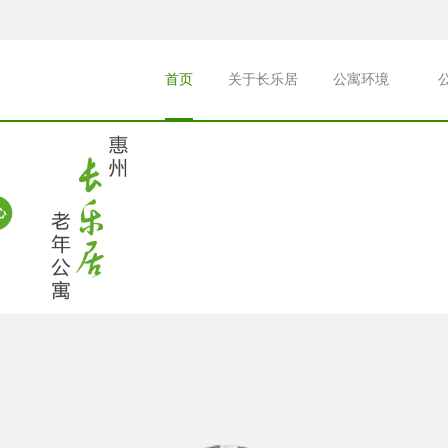
首页
关于长乐居
公寓环境