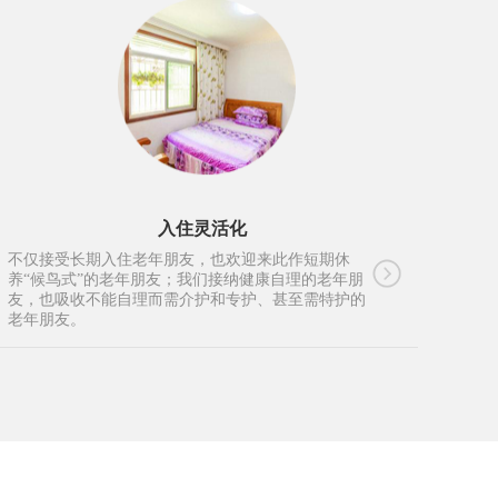
入住灵活化
不仅接受长期入住老年朋友，也欢迎来此作短期休
养“候鸟式”的老年朋友；我们接纳健康自理的老年朋
友，也吸收不能自理而需介护和专护、甚至需特护的
老年朋友。