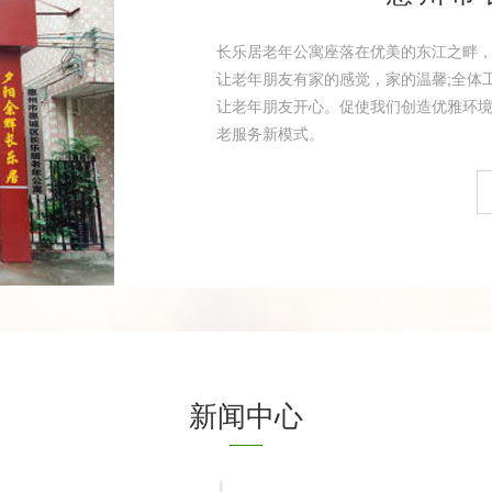
长乐居老年公寓座落在优美的东江之畔
让老年朋友有家的感觉，家的温馨;全体
让老年朋友开心。促使我们创造优雅环境
老服务新模式。
新闻中心