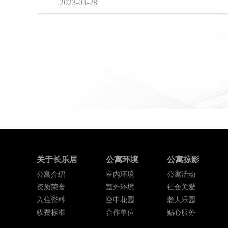
2023-03-28
关于长乐居
公寓环境
公寓掠影
公寓介绍
室内环境
公寓活动
资质荣誉
室外环境
社会关爱
入住资料
空中花园
老人乐园
收费标准
合作单位
贴心服务