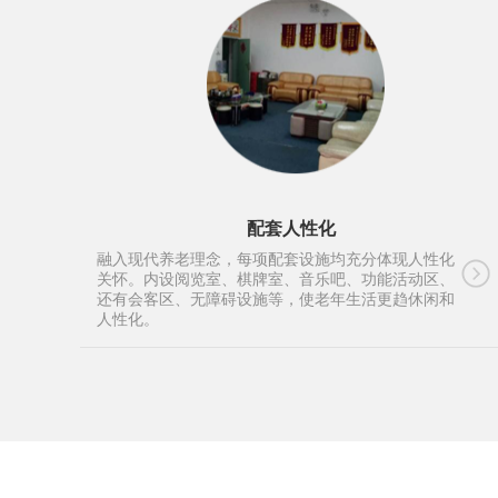
配套人性化
融入现代养老理念，每项配套设施均充分体现人性化
关怀。内设阅览室、棋牌室、音乐吧、功能活动区、
还有会客区、无障碍设施等，使老年生活更趋休闲和
人性化。