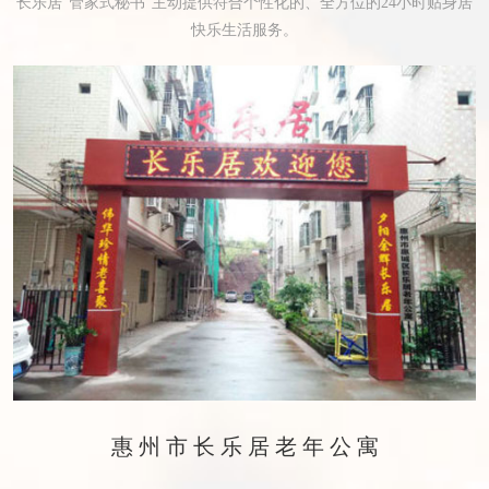
长乐居“管家式秘书”主动提供符合个性化的、全方位的24小时贴身居
快乐生活服务。
惠州市长乐居老年公寓