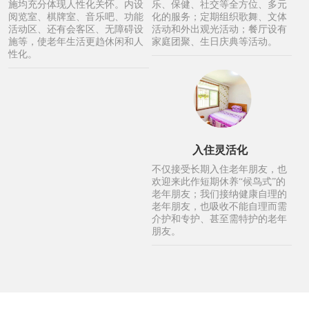
施均充分体现人性化关怀。内设
乐、保健、社交等全方位、多元
阅览室、棋牌室、音乐吧、功能
化的服务；定期组织歌舞、文体
活动区、还有会客区、无障碍设
活动和外出观光活动；餐厅设有
施等，使老年生活更趋休闲和人
家庭团聚、生日庆典等活动。
性化。
入住灵活化
不仅接受长期入住老年朋友，也
欢迎来此作短期休养“候鸟式”的
老年朋友；我们接纳健康自理的
老年朋友，也吸收不能自理而需
介护和专护、甚至需特护的老年
朋友。