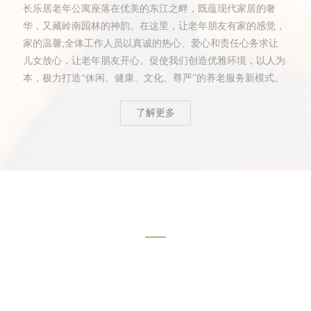
长乐居老年公寓座落在优美的东江之畔，既蕴现代家居的奢
华，又藏岭南园林的神韵。在这里，让老年朋友有家的感觉，
家的温馨;全体工作人员以真诚的热心、爱心和责任心务求让
儿女放心，让老年朋友开心。促使我们创造优雅环境，以人为
本，极力打造“休闲、健康、文化、尊严”的养老服务新模式。
了解更多