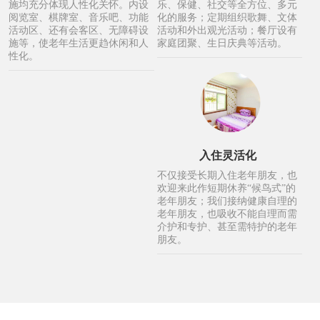
施均充分体现人性化关怀。内设
乐、保健、社交等全方位、多元
阅览室、棋牌室、音乐吧、功能
化的服务；定期组织歌舞、文体
活动区、还有会客区、无障碍设
活动和外出观光活动；餐厅设有
施等，使老年生活更趋休闲和人
家庭团聚、生日庆典等活动。
性化。
入住灵活化
不仅接受长期入住老年朋友，也
欢迎来此作短期休养“候鸟式”的
老年朋友；我们接纳健康自理的
老年朋友，也吸收不能自理而需
介护和专护、甚至需特护的老年
朋友。