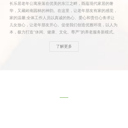
长乐居老年公寓座落在优美的东江之畔，既蕴现代家居的奢
华，又藏岭南园林的神韵。在这里，让老年朋友有家的感觉，
家的温馨;全体工作人员以真诚的热心、爱心和责任心务求让
儿女放心，让老年朋友开心。促使我们创造优雅环境，以人为
本，极力打造“休闲、健康、文化、尊严”的养老服务新模式。
了解更多