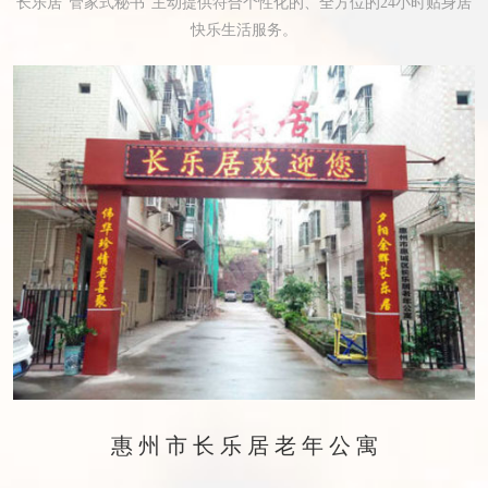
长乐居“管家式秘书”主动提供符合个性化的、全方位的24小时贴身居
快乐生活服务。
惠州市长乐居老年公寓