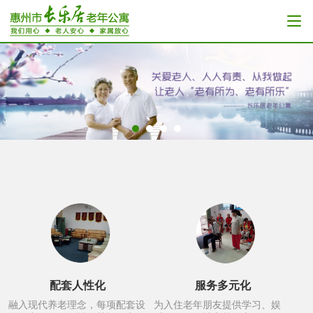
配套人性化
服务多元化
融入现代养老理念，每项配套设
为入住老年朋友提供学习、娱