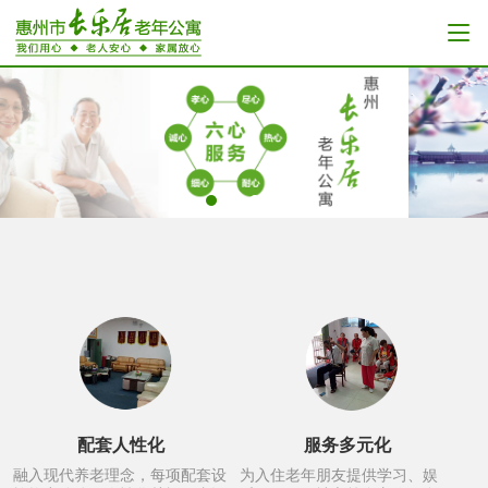
配套人性化
服务多元化
融入现代养老理念，每项配套设
为入住老年朋友提供学习、娱