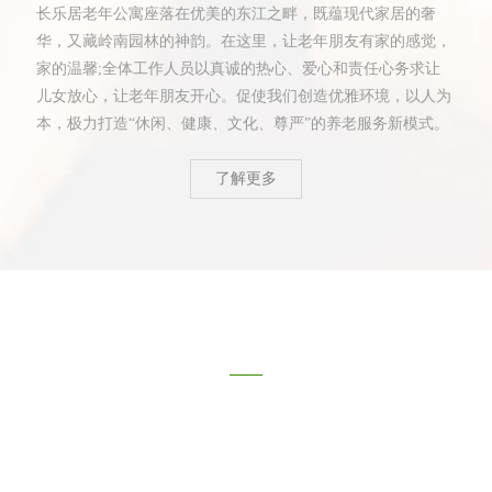
长乐居老年公寓座落在优美的东江之畔，既蕴现代家居的奢
华，又藏岭南园林的神韵。在这里，让老年朋友有家的感觉，
家的温馨;全体工作人员以真诚的热心、爱心和责任心务求让
儿女放心，让老年朋友开心。促使我们创造优雅环境，以人为
本，极力打造“休闲、健康、文化、尊严”的养老服务新模式。
了解更多