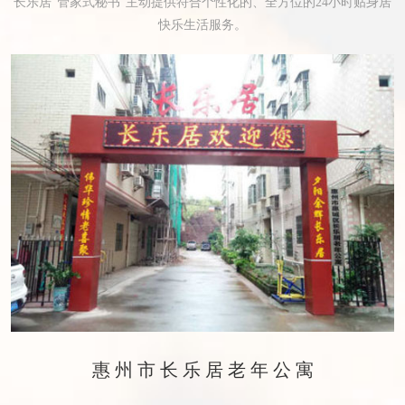
长乐居“管家式秘书”主动提供符合个性化的、全方位的24小时贴身居
快乐生活服务。
惠州市长乐居老年公寓