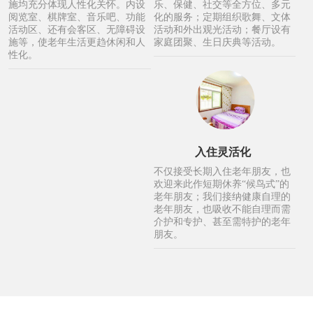
施均充分体现人性化关怀。内设
乐、保健、社交等全方位、多元
阅览室、棋牌室、音乐吧、功能
化的服务；定期组织歌舞、文体
活动区、还有会客区、无障碍设
活动和外出观光活动；餐厅设有
施等，使老年生活更趋休闲和人
家庭团聚、生日庆典等活动。
性化。
入住灵活化
不仅接受长期入住老年朋友，也
欢迎来此作短期休养“候鸟式”的
老年朋友；我们接纳健康自理的
老年朋友，也吸收不能自理而需
介护和专护、甚至需特护的老年
朋友。