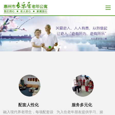
配套人性化
服务多元化
融入现代养老理念，每项配套设
为入住老年朋友提供学习、娱