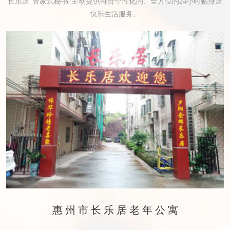
长乐居“管家式秘书”主动提供符合个性化的、全方位的24小时贴身居
快乐生活服务。
惠州市长乐居老年公寓