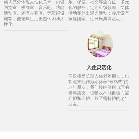
施均充分体现人性化关怀。内设
乐、保健、社交等全方位、多元
阅览室、棋牌室、音乐吧、功能
化的服务；定期组织歌舞、文体
活动区、还有会客区、无障碍设
活动和外出观光活动；餐厅设有
施等，使老年生活更趋休闲和人
家庭团聚、生日庆典等活动。
性化。
入住灵活化
不仅接受长期入住老年朋友，也
欢迎来此作短期休养“候鸟式”的
老年朋友；我们接纳健康自理的
老年朋友，也吸收不能自理而需
介护和专护、甚至需特护的老年
朋友。