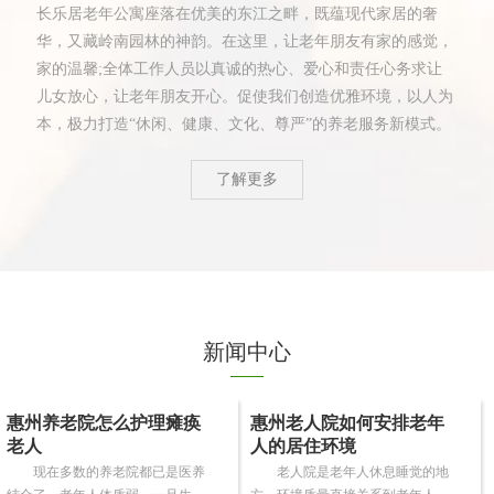
长乐居老年公寓座落在优美的东江之畔，既蕴现代家居的奢
华，又藏岭南园林的神韵。在这里，让老年朋友有家的感觉，
家的温馨;全体工作人员以真诚的热心、爱心和责任心务求让
儿女放心，让老年朋友开心。促使我们创造优雅环境，以人为
本，极力打造“休闲、健康、文化、尊严”的养老服务新模式。
了解更多
新闻中心
惠州养老院怎么护理瘫痪
惠州老人院如何安排老年
老人
人的居住环境
现在多数的养老院都已是医养
老人院是老年人休息睡觉的地