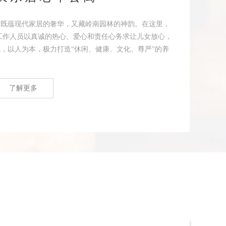
，既蕴现代家居的奢华，又藏岭南园林的神韵。在这里，
工作人员以真诚的热心、爱心和责任心务求让儿女放心，
，以人为本，极力打造“休闲、健康、文化、尊严”的养
了解更多