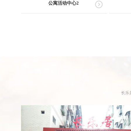
公寓活动中心2
长乐