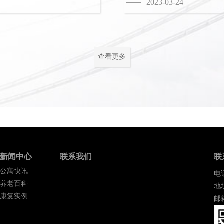
2023-03-24
查看更多
新闻中心
联系我们
联
公寓快讯
电话
养老百科
地
康复实例
邮箱