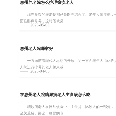
惠州养老院怎么护理瘫痪老人
现在多数的养老院都已是医养结合了。老年人体质弱，一
面临卧床修养，这时候就需...
2023-05-05
惠州老人院哪家好
一方面随着现代人思想的开放，另一方面老年人退休收入
人院进行疗养的老人越来越...
2023-04-05
在惠州老人院糖尿病老人主食该怎么吃
糖尿病老人在日常饮食中，主食是占比较大的一部分，主
至关重要。那么，糖尿病老...