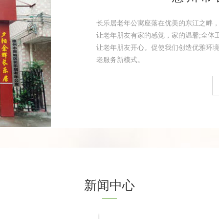
长乐居老年公寓座落在优美的东江之畔
让老年朋友有家的感觉，家的温馨;全体
让老年朋友开心。促使我们创造优雅环境
老服务新模式。
新闻中心