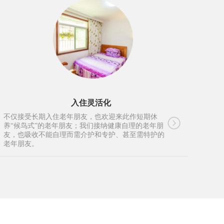
入住灵活化
不仅接受长期入住老年朋友，也欢迎来此作短期休
养“候鸟式”的老年朋友；我们接纳健康自理的老年朋
友，也吸收不能自理而需介护和专护、甚至需特护的
老年朋友。