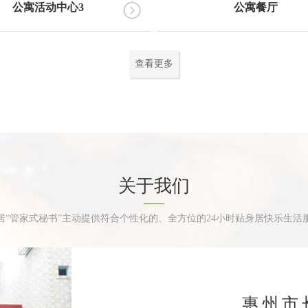
公寓活动中心3
公寓餐厅
查看更多
关于我们
居“管家式秘书”主动提供符合个性化的、全方位的24小时贴身居快乐生活
惠州市