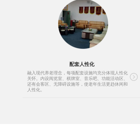
配套人性化
融入现代养老理念，每项配套设施均充分体现人性化
关怀。内设阅览室、棋牌室、音乐吧、功能活动区、
还有会客区、无障碍设施等，使老年生活更趋休闲和
人性化。