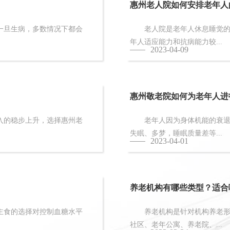
惠州老人院如何安排老年人
旦生病，多数情况下都会
老人院是老年人休息睡觉的地
年人适应能力和抗病能力较...
2023-04-09
惠州敬老院如何为老年人进
的稳步上升，选择惠州老
老年人因为身体机能的衰退和
失眠、多梦，睡眠质量差等...
2023-04-01
养老机构有哪些类型？适合
食的选择对控制血糖水平
养老机构是针对机构养老形态
社区、老年公寓、养老院、...