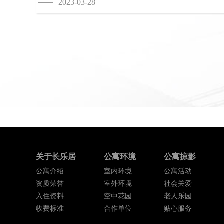
2023-03-28
关于长乐居
公寓环境
公寓掠影
公寓介绍
室内环境
公寓活动
资质荣誉
室外环境
社会关爱
入住资料
空中花园
老人乐园
收费标准
合作单位
贴心服务