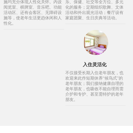
施均充分体现人性化关怀。内设
乐、保健、社交等全方位、多元
阅览室、棋牌室、音乐吧、功能
化的服务；定期组织歌舞、文体
活动区、还有会客区、无障碍设
活动和外出观光活动；餐厅设有
施等，使老年生活更趋休闲和人
家庭团聚、生日庆典等活动。
性化。
入住灵活化
不仅接受长期入住老年朋友，也
欢迎来此作短期休养“候鸟式”的
老年朋友；我们接纳健康自理的
老年朋友，也吸收不能自理而需
介护和专护、甚至需特护的老年
朋友。