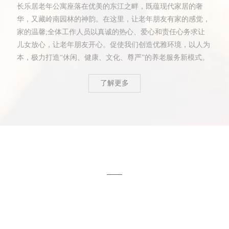
长乐居老年公寓座落在优美的东江之畔，既蕴现代家居的奢
华，又藏岭南园林的神韵。在这里，让老年朋友有家的感觉，
家的温馨;全体工作人员以真诚的热心、爱心和责任心务求让
儿女放心，让老年朋友开心。促使我们创造优雅环境，以人为
本，极力打造“休闲、健康、文化、尊严”的养老服务新模式。
了解更多