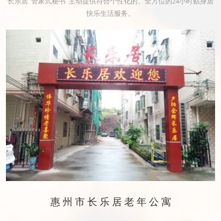
长乐居“管家式秘书”主动提供符合个性化的、全方位的24小时贴身居
快乐生活服务。
惠州市长乐居老年公寓