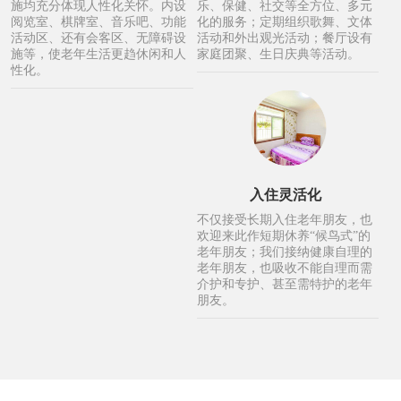
施均充分体现人性化关怀。内设
乐、保健、社交等全方位、多元
阅览室、棋牌室、音乐吧、功能
化的服务；定期组织歌舞、文体
活动区、还有会客区、无障碍设
活动和外出观光活动；餐厅设有
施等，使老年生活更趋休闲和人
家庭团聚、生日庆典等活动。
性化。
入住灵活化
不仅接受长期入住老年朋友，也
欢迎来此作短期休养“候鸟式”的
老年朋友；我们接纳健康自理的
老年朋友，也吸收不能自理而需
介护和专护、甚至需特护的老年
朋友。