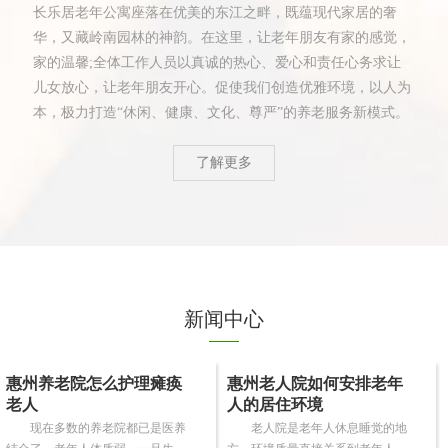
长乐居老年公寓座落在优美的东江之畔，既蕴现代家居的奢
华，又藏岭南园林的神韵。在这里，让老年朋友有家的感觉，
家的温馨;全体工作人员以真诚的热心、爱心和责任心务求让
儿女放心，让老年朋友开心。促使我们创造优雅环境，以人为
本，极力打造“休闲、健康、文化、尊严”的养老服务新模式。
了解更多
新闻中心
惠州养老院怎么护理瘫痪
惠州老人院如何安排老年
老人
人的居住环境
现在多数的养老院都已是医养
老人院是老年人休息睡觉的地