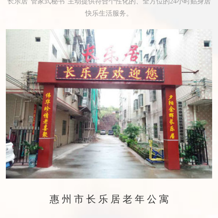
长乐居“管家式秘书”主动提供符合个性化的、全方位的24小时贴身居
快乐生活服务。
惠州市长乐居老年公寓