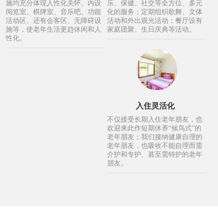
施均充分体现人性化关怀。内设
乐、保健、社交等全方位、多元
阅览室、棋牌室、音乐吧、功能
化的服务；定期组织歌舞、文体
活动区、还有会客区、无障碍设
活动和外出观光活动；餐厅设有
施等，使老年生活更趋休闲和人
家庭团聚、生日庆典等活动。
性化。
入住灵活化
不仅接受长期入住老年朋友，也
欢迎来此作短期休养“候鸟式”的
老年朋友；我们接纳健康自理的
老年朋友，也吸收不能自理而需
介护和专护、甚至需特护的老年
朋友。