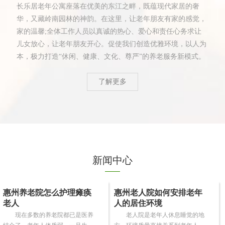
长乐居老年公寓座落在优美的东江之畔，既蕴现代家居的奢
华，又藏岭南园林的神韵。在这里，让老年朋友有家的感觉，
家的温馨;全体工作人员以真诚的热心、爱心和责任心务求让
儿女放心，让老年朋友开心。促使我们创造优雅环境，以人为
本，极力打造“休闲、健康、文化、尊严”的养老服务新模式。
了解更多
新闻中心
惠州养老院怎么护理瘫痪
惠州老人院如何安排老年
老人
人的居住环境
现在多数的养老院都已是医养
老人院是老年人休息睡觉的地