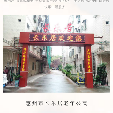
长乐居“管家式秘书”主动提供符合个性化的、全方位的24小时贴身居
快乐生活服务。
惠州市长乐居老年公寓