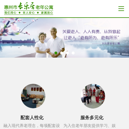
配套人性化
服务多元化
融入现代养老理念，每项配套设
为入住老年朋友提供学习、娱