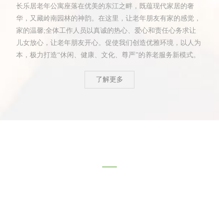
长乐居老年公寓座落在优美的东江之畔，既蕴现代家居的奢
华，又藏岭南园林的神韵。在这里，让老年朋友有家的感觉，
家的温馨;全体工作人员以真诚的热心、爱心和责任心务求让
儿女放心，让老年朋友开心。促使我们创造优雅环境，以人为
本，极力打造“休闲、健康、文化、尊严”的养老服务新模式。
了解更多