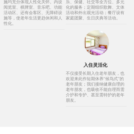
施均充分体现人性化关怀。内设
乐、保健、社交等全方位、多元
阅览室、棋牌室、音乐吧、功能
化的服务；定期组织歌舞、文体
活动区、还有会客区、无障碍设
活动和外出观光活动；餐厅设有
施等，使老年生活更趋休闲和人
家庭团聚、生日庆典等活动。
性化。
入住灵活化
不仅接受长期入住老年朋友，也
欢迎来此作短期休养“候鸟式”的
老年朋友；我们接纳健康自理的
老年朋友，也吸收不能自理而需
介护和专护、甚至需特护的老年
朋友。