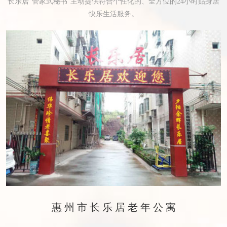
长乐居“管家式秘书”主动提供符合个性化的、全方位的24小时贴身居
快乐生活服务。
惠州市长乐居老年公寓