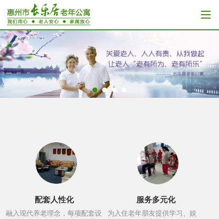
配套人性化
服务多元化
融入现代养老理念，每项配套设
为入住老年朋友提供学习、娱