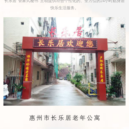
长乐居“管家式秘书”主动提供符合个性化的、全方位的24小时贴身居
快乐生活服务。
惠州市长乐居老年公寓