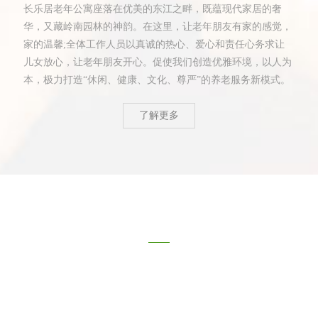
长乐居老年公寓座落在优美的东江之畔，既蕴现代家居的奢
华，又藏岭南园林的神韵。在这里，让老年朋友有家的感觉，
家的温馨;全体工作人员以真诚的热心、爱心和责任心务求让
儿女放心，让老年朋友开心。促使我们创造优雅环境，以人为
本，极力打造“休闲、健康、文化、尊严”的养老服务新模式。
了解更多