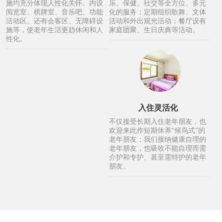
施均充分体现人性化关怀。内设
乐、保健、社交等全方位、多元
阅览室、棋牌室、音乐吧、功能
化的服务；定期组织歌舞、文体
活动区、还有会客区、无障碍设
活动和外出观光活动；餐厅设有
施等，使老年生活更趋休闲和人
家庭团聚、生日庆典等活动。
性化。
入住灵活化
不仅接受长期入住老年朋友，也
欢迎来此作短期休养“候鸟式”的
老年朋友；我们接纳健康自理的
老年朋友，也吸收不能自理而需
介护和专护、甚至需特护的老年
朋友。