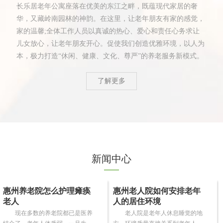
长乐居老年公寓座落在优美的东江之畔，既蕴现代家居的奢
华，又藏岭南园林的神韵。在这里，让老年朋友有家的感觉，
家的温馨;全体工作人员以真诚的热心、爱心和责任心务求让
儿女放心，让老年朋友开心。促使我们创造优雅环境，以人为
本，极力打造“休闲、健康、文化、尊严”的养老服务新模式。
了解更多
新闻中心
惠州养老院怎么护理瘫痪
惠州老人院如何安排老年
老人
人的居住环境
现在多数的养老院都已是医养
老人院是老年人休息睡觉的地