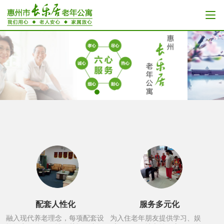
配套人性化
服务多元化
融入现代养老理念，每项配套设
为入住老年朋友提供学习、娱