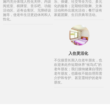
施均充分体现人性化关怀。内设
乐、保健、社交等全方位、多元
阅览室、棋牌室、音乐吧、功能
化的服务；定期组织歌舞、文体
活动区、还有会客区、无障碍设
活动和外出观光活动；餐厅设有
施等，使老年生活更趋休闲和人
家庭团聚、生日庆典等活动。
性化。
入住灵活化
不仅接受长期入住老年朋友，也
欢迎来此作短期休养“候鸟式”的
老年朋友；我们接纳健康自理的
老年朋友，也吸收不能自理而需
介护和专护、甚至需特护的老年
朋友。