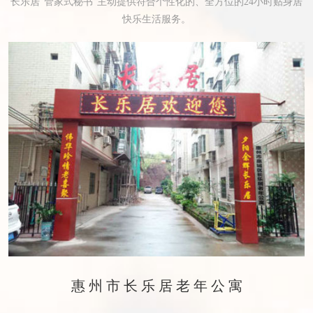
长乐居“管家式秘书”主动提供符合个性化的、全方位的24小时贴身居
快乐生活服务。
惠州市长乐居老年公寓