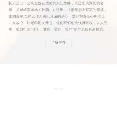
长乐居老年公寓座落在优美的东江之畔，既蕴现代家居的奢
华，又藏岭南园林的神韵。在这里，让老年朋友有家的感觉，
家的温馨;全体工作人员以真诚的热心、爱心和责任心务求让
儿女放心，让老年朋友开心。促使我们创造优雅环境，以人为
本，极力打造“休闲、健康、文化、尊严”的养老服务新模式。
了解更多