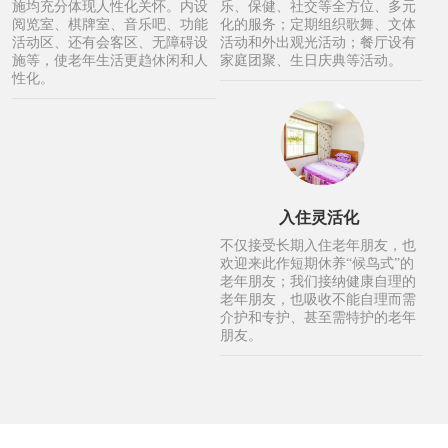
施均充分体现人性化关怀。内设
乐、保健、社交等全方位、多元
阅览室、棋牌室、音乐吧、功能
化的服务；定期组织歌舞、文体
活动区、还有会客区、无障碍设
活动和外出观光活动；餐厅设有
施等，使老年生活更趋休闲和人
家庭团聚、生日庆典等活动。
性化。
入住灵活化
不仅接受长期入住老年朋友，也
欢迎来此作短期休养“候鸟式”的
老年朋友；我们接纳健康自理的
老年朋友，也吸收不能自理而需
介护和专护、甚至需特护的老年
朋友。