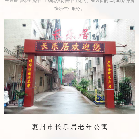
长乐居“管家式秘书”主动提供符合个性化的、全方位的24小时贴身居
快乐生活服务。
惠州市长乐居老年公寓