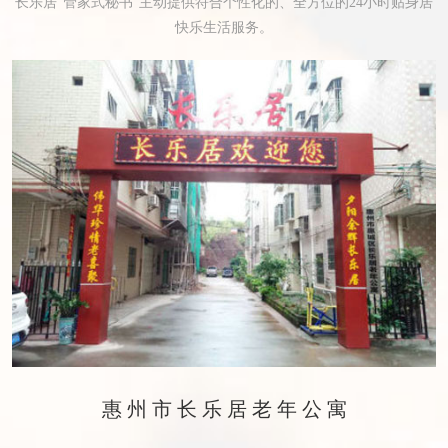
长乐居“管家式秘书”主动提供符合个性化的、全方位的24小时贴身居
快乐生活服务。
惠州市长乐居老年公寓