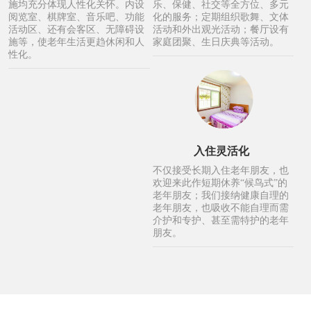
施均充分体现人性化关怀。内设
乐、保健、社交等全方位、多元
阅览室、棋牌室、音乐吧、功能
化的服务；定期组织歌舞、文体
活动区、还有会客区、无障碍设
活动和外出观光活动；餐厅设有
施等，使老年生活更趋休闲和人
家庭团聚、生日庆典等活动。
性化。
入住灵活化
不仅接受长期入住老年朋友，也
欢迎来此作短期休养“候鸟式”的
老年朋友；我们接纳健康自理的
老年朋友，也吸收不能自理而需
介护和专护、甚至需特护的老年
朋友。