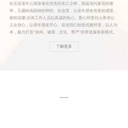
长乐居老年公寓座落在优美的东江之畔，既蕴现代家居的奢
华，又藏岭南园林的神韵。在这里，让老年朋友有家的感觉，
家的温馨;全体工作人员以真诚的热心、爱心和责任心务求让
儿女放心，让老年朋友开心。促使我们创造优雅环境，以人为
本，极力打造“休闲、健康、文化、尊严”的养老服务新模式。
了解更多