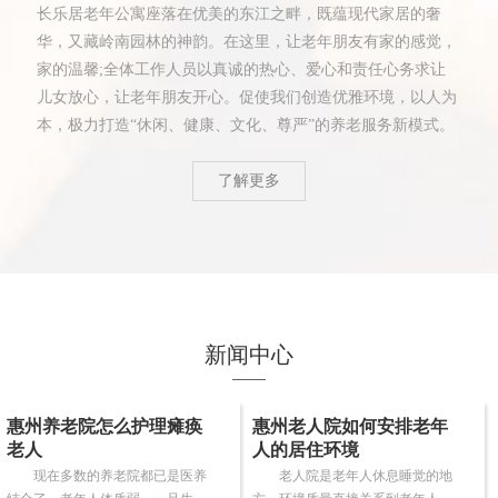
长乐居老年公寓座落在优美的东江之畔，既蕴现代家居的奢
华，又藏岭南园林的神韵。在这里，让老年朋友有家的感觉，
家的温馨;全体工作人员以真诚的热心、爱心和责任心务求让
儿女放心，让老年朋友开心。促使我们创造优雅环境，以人为
本，极力打造“休闲、健康、文化、尊严”的养老服务新模式。
了解更多
新闻中心
惠州养老院怎么护理瘫痪
惠州老人院如何安排老年
老人
人的居住环境
现在多数的养老院都已是医养
老人院是老年人休息睡觉的地