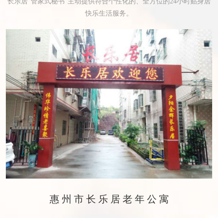
长乐居“管家式秘书”主动提供符合个性化的、全方位的24小时贴身居
快乐生活服务。
惠州市长乐居老年公寓