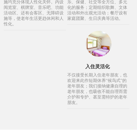
施均充分体现人性化关怀。内设
乐、保健、社交等全方位、多元
阅览室、棋牌室、音乐吧、功能
化的服务；定期组织歌舞、文体
活动区、还有会客区、无障碍设
活动和外出观光活动；餐厅设有
施等，使老年生活更趋休闲和人
家庭团聚、生日庆典等活动。
性化。
入住灵活化
不仅接受长期入住老年朋友，也
欢迎来此作短期休养“候鸟式”的
老年朋友；我们接纳健康自理的
老年朋友，也吸收不能自理而需
介护和专护、甚至需特护的老年
朋友。