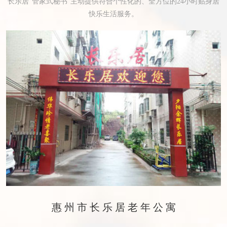
长乐居“管家式秘书”主动提供符合个性化的、全方位的24小时贴身居
快乐生活服务。
惠州市长乐居老年公寓