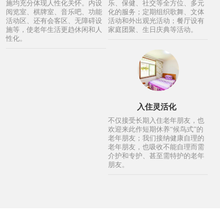
施均充分体现人性化关怀。内设
乐、保健、社交等全方位、多元
阅览室、棋牌室、音乐吧、功能
化的服务；定期组织歌舞、文体
活动区、还有会客区、无障碍设
活动和外出观光活动；餐厅设有
施等，使老年生活更趋休闲和人
家庭团聚、生日庆典等活动。
性化。
入住灵活化
不仅接受长期入住老年朋友，也
欢迎来此作短期休养“候鸟式”的
老年朋友；我们接纳健康自理的
老年朋友，也吸收不能自理而需
介护和专护、甚至需特护的老年
朋友。