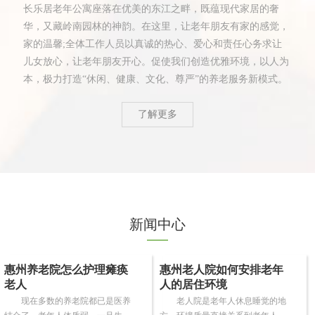
长乐居老年公寓座落在优美的东江之畔，既蕴现代家居的奢
华，又藏岭南园林的神韵。在这里，让老年朋友有家的感觉，
家的温馨;全体工作人员以真诚的热心、爱心和责任心务求让
儿女放心，让老年朋友开心。促使我们创造优雅环境，以人为
本，极力打造“休闲、健康、文化、尊严”的养老服务新模式。
了解更多
新闻中心
惠州养老院怎么护理瘫痪
惠州老人院如何安排老年
老人
人的居住环境
现在多数的养老院都已是医养
老人院是老年人休息睡觉的地