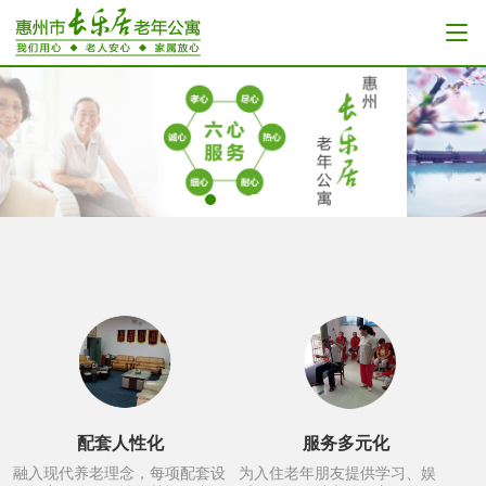
配套人性化
服务多元化
融入现代养老理念，每项配套设
为入住老年朋友提供学习、娱