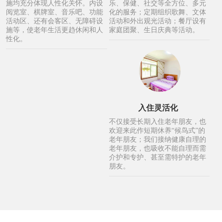
施均充分体现人性化关怀。内设
乐、保健、社交等全方位、多元
阅览室、棋牌室、音乐吧、功能
化的服务；定期组织歌舞、文体
活动区、还有会客区、无障碍设
活动和外出观光活动；餐厅设有
施等，使老年生活更趋休闲和人
家庭团聚、生日庆典等活动。
性化。
入住灵活化
不仅接受长期入住老年朋友，也
欢迎来此作短期休养“候鸟式”的
老年朋友；我们接纳健康自理的
老年朋友，也吸收不能自理而需
介护和专护、甚至需特护的老年
朋友。