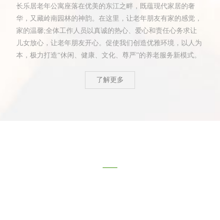
长乐居老年公寓座落在优美的东江之畔，既蕴现代家居的奢
华，又藏岭南园林的神韵。在这里，让老年朋友有家的感觉，
家的温馨;全体工作人员以真诚的热心、爱心和责任心务求让
儿女放心，让老年朋友开心。促使我们创造优雅环境，以人为
本，极力打造“休闲、健康、文化、尊严”的养老服务新模式。
了解更多