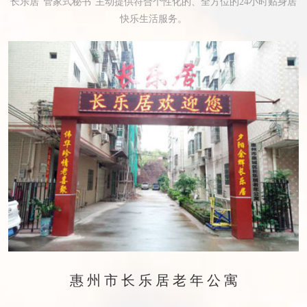
长乐居“管家式秘书”主动提供符合个性化的、全方位的24小时贴身居
快乐生活服务。
惠州市长乐居老年公寓