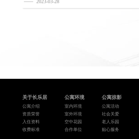
2023-03-28
关于长乐居
公寓环境
公寓掠影
公寓介绍
室内环境
公寓活动
资质荣誉
室外环境
社会关爱
入住资料
空中花园
老人乐园
收费标准
合作单位
贴心服务