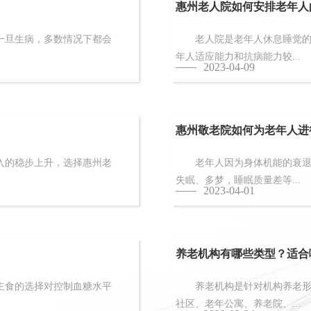
惠州老人院如何安排老年人
旦生病，多数情况下都会
老人院是老年人休息睡觉的地
年人适应能力和抗病能力较...
2023-04-09
惠州敬老院如何为老年人进
的稳步上升，选择惠州老
老年人因为身体机能的衰退和
失眠、多梦，睡眠质量差等...
2023-04-01
养老机构有哪些类型？适合
食的选择对控制血糖水平
养老机构是针对机构养老形态
社区、老年公寓、养老院、...