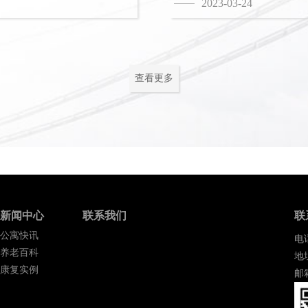
2023-03-24
查看更多
新闻中心
联系我们
联
公寓快讯
电话
养老百科
地
康复实例
邮箱