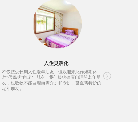
入住灵活化
不仅接受长期入住老年朋友，也欢迎来此作短期休
养“候鸟式”的老年朋友；我们接纳健康自理的老年朋
友，也吸收不能自理而需介护和专护、甚至需特护的
老年朋友。