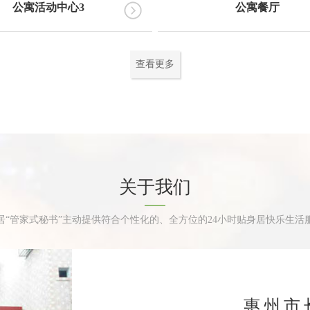
公寓活动中心3
公寓餐厅
查看更多
关于我们
居“管家式秘书”主动提供符合个性化的、全方位的24小时贴身居快乐生活
惠州市