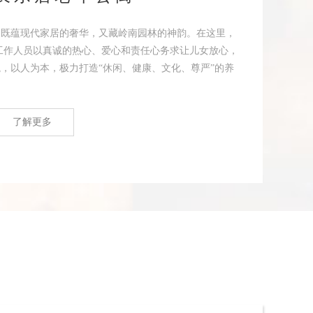
，既蕴现代家居的奢华，又藏岭南园林的神韵。在这里，
工作人员以真诚的热心、爱心和责任心务求让儿女放心，
，以人为本，极力打造“休闲、健康、文化、尊严”的养
了解更多