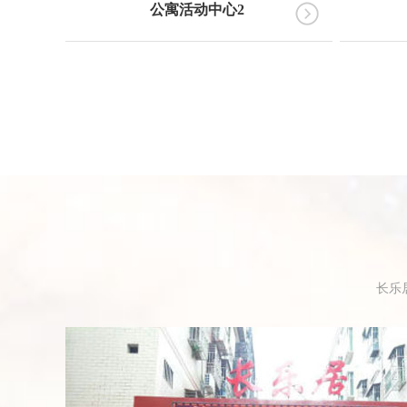
公寓活动中心2
长乐