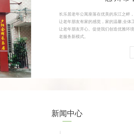
长乐居老年公寓座落在优美的东江之畔
让老年朋友有家的感觉，家的温馨;全体
让老年朋友开心。促使我们创造优雅环境
老服务新模式。
新闻中心