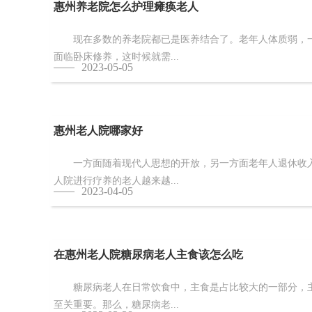
惠州养老院怎么护理瘫痪老人
现在多数的养老院都已是医养结合了。老年人体质弱，一
面临卧床修养，这时候就需...
2023-05-05
惠州老人院哪家好
一方面随着现代人思想的开放，另一方面老年人退休收入
人院进行疗养的老人越来越...
2023-04-05
在惠州老人院糖尿病老人主食该怎么吃
糖尿病老人在日常饮食中，主食是占比较大的一部分，主
至关重要。那么，糖尿病老...