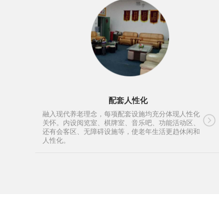
配套人性化
融入现代养老理念，每项配套设施均充分体现人性化
关怀。内设阅览室、棋牌室、音乐吧、功能活动区、
还有会客区、无障碍设施等，使老年生活更趋休闲和
人性化。