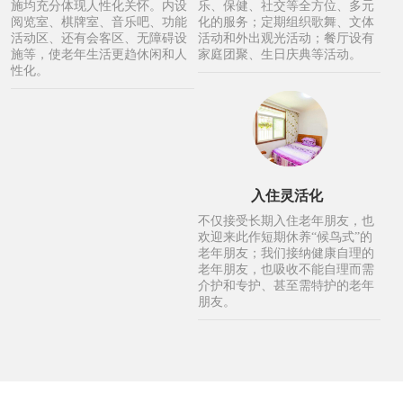
施均充分体现人性化关怀。内设
乐、保健、社交等全方位、多元
阅览室、棋牌室、音乐吧、功能
化的服务；定期组织歌舞、文体
活动区、还有会客区、无障碍设
活动和外出观光活动；餐厅设有
施等，使老年生活更趋休闲和人
家庭团聚、生日庆典等活动。
性化。
入住灵活化
不仅接受长期入住老年朋友，也
欢迎来此作短期休养“候鸟式”的
老年朋友；我们接纳健康自理的
老年朋友，也吸收不能自理而需
介护和专护、甚至需特护的老年
朋友。