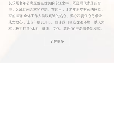
长乐居老年公寓座落在优美的东江之畔，既蕴现代家居的奢
华，又藏岭南园林的神韵。在这里，让老年朋友有家的感觉，
家的温馨;全体工作人员以真诚的热心、爱心和责任心务求让
儿女放心，让老年朋友开心。促使我们创造优雅环境，以人为
本，极力打造“休闲、健康、文化、尊严”的养老服务新模式。
了解更多