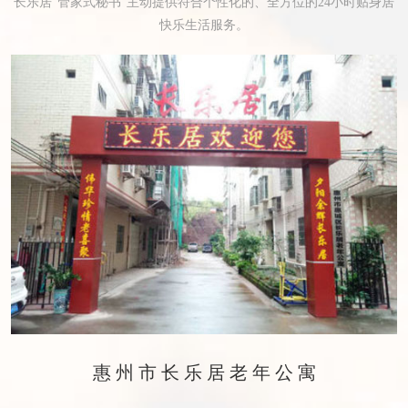
长乐居“管家式秘书”主动提供符合个性化的、全方位的24小时贴身居
快乐生活服务。
惠州市长乐居老年公寓