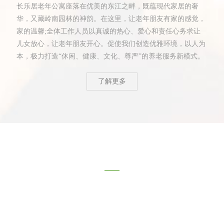
长乐居老年公寓座落在优美的东江之畔，既蕴现代家居的奢
华，又藏岭南园林的神韵。在这里，让老年朋友有家的感觉，
家的温馨;全体工作人员以真诚的热心、爱心和责任心务求让
儿女放心，让老年朋友开心。促使我们创造优雅环境，以人为
本，极力打造“休闲、健康、文化、尊严”的养老服务新模式。
了解更多