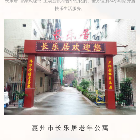
长乐居“管家式秘书”主动提供符合个性化的、全方位的24小时贴身居
快乐生活服务。
惠州市长乐居老年公寓