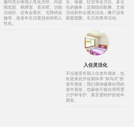
施均充分体现人性化关怀。内设
乐、保健、社交等全方位、多元
阅览室、棋牌室、音乐吧、功能
化的服务；定期组织歌舞、文体
活动区、还有会客区、无障碍设
活动和外出观光活动；餐厅设有
施等，使老年生活更趋休闲和人
家庭团聚、生日庆典等活动。
性化。
入住灵活化
不仅接受长期入住老年朋友，也
欢迎来此作短期休养“候鸟式”的
老年朋友；我们接纳健康自理的
老年朋友，也吸收不能自理而需
介护和专护、甚至需特护的老年
朋友。