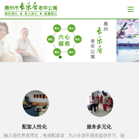
配套人性化
服务多元化
融入现代养老理念，每项配套设
为入住老年朋友提供学习、娱