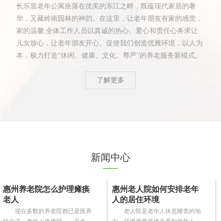
长乐居老年公寓座落在优美的东江之畔，既蕴现代家居的奢
华，又藏岭南园林的神韵。在这里，让老年朋友有家的感觉，
家的温馨;全体工作人员以真诚的热心、爱心和责任心务求让
儿女放心，让老年朋友开心。促使我们创造优雅环境，以人为
本，极力打造“休闲、健康、文化、尊严”的养老服务新模式。
了解更多
新闻中心
惠州养老院怎么护理瘫痪
惠州老人院如何安排老年
老人
人的居住环境
现在多数的养老院都已是医养
老人院是老年人休息睡觉的地