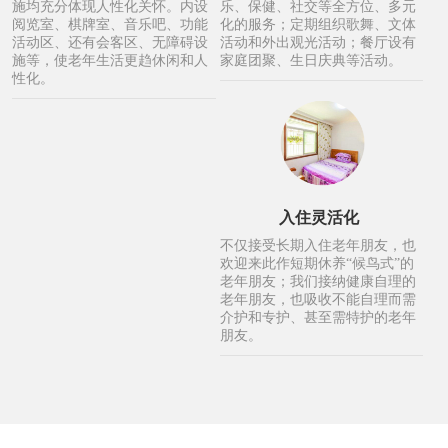
施均充分体现人性化关怀。内设
乐、保健、社交等全方位、多元
阅览室、棋牌室、音乐吧、功能
化的服务；定期组织歌舞、文体
活动区、还有会客区、无障碍设
活动和外出观光活动；餐厅设有
施等，使老年生活更趋休闲和人
家庭团聚、生日庆典等活动。
性化。
入住灵活化
不仅接受长期入住老年朋友，也
欢迎来此作短期休养“候鸟式”的
老年朋友；我们接纳健康自理的
老年朋友，也吸收不能自理而需
介护和专护、甚至需特护的老年
朋友。