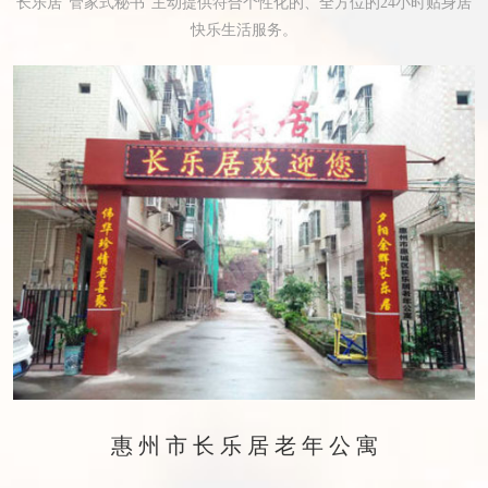
长乐居“管家式秘书”主动提供符合个性化的、全方位的24小时贴身居
快乐生活服务。
惠州市长乐居老年公寓