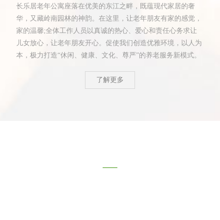
长乐居老年公寓座落在优美的东江之畔，既蕴现代家居的奢
华，又藏岭南园林的神韵。在这里，让老年朋友有家的感觉，
家的温馨;全体工作人员以真诚的热心、爱心和责任心务求让
儿女放心，让老年朋友开心。促使我们创造优雅环境，以人为
本，极力打造“休闲、健康、文化、尊严”的养老服务新模式。
了解更多