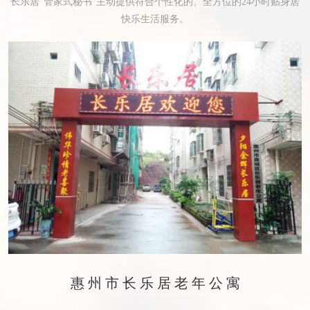
长乐居“管家式秘书”主动提供符合个性化的、全方位的24小时贴身居
快乐生活服务。
惠州市长乐居老年公寓