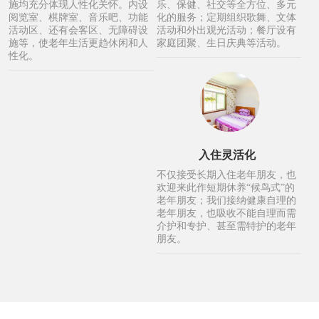
施均充分体现人性化关怀。内设
乐、保健、社交等全方位、多元
阅览室、棋牌室、音乐吧、功能
化的服务；定期组织歌舞、文体
活动区、还有会客区、无障碍设
活动和外出观光活动；餐厅设有
施等，使老年生活更趋休闲和人
家庭团聚、生日庆典等活动。
性化。
入住灵活化
不仅接受长期入住老年朋友，也
欢迎来此作短期休养“候鸟式”的
老年朋友；我们接纳健康自理的
老年朋友，也吸收不能自理而需
介护和专护、甚至需特护的老年
朋友。