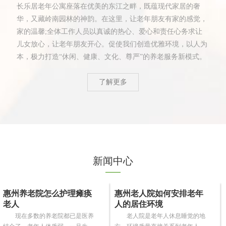
长乐居老年公寓座落在优美的东江之畔，既蕴现代家居的奢
华，又藏岭南园林的神韵。在这里，让老年朋友有家的感觉，
家的温馨;全体工作人员以真诚的热心、爱心和责任心务求让
儿女放心，让老年朋友开心。促使我们创造优雅环境，以人为
本，极力打造“休闲、健康、文化、尊严”的养老服务新模式。
了解更多
新闻中心
惠州养老院怎么护理瘫痪
惠州老人院如何安排老年
老人
人的居住环境
现在多数的养老院都已是医养
老人院是老年人休息睡觉的地