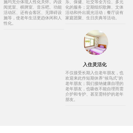
施均充分体现人性化关怀。内设
乐、保健、社交等全方位、多元
阅览室、棋牌室、音乐吧、功能
化的服务；定期组织歌舞、文体
活动区、还有会客区、无障碍设
活动和外出观光活动；餐厅设有
施等，使老年生活更趋休闲和人
家庭团聚、生日庆典等活动。
性化。
入住灵活化
不仅接受长期入住老年朋友，也
欢迎来此作短期休养“候鸟式”的
老年朋友；我们接纳健康自理的
老年朋友，也吸收不能自理而需
介护和专护、甚至需特护的老年
朋友。