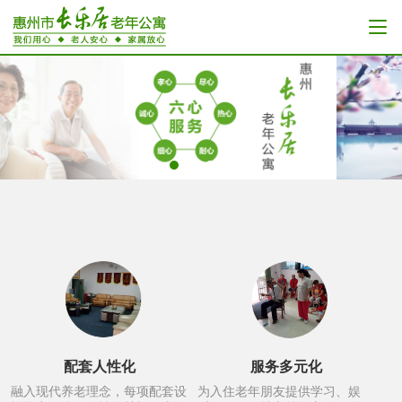
配套人性化
服务多元化
融入现代养老理念，每项配套设
为入住老年朋友提供学习、娱