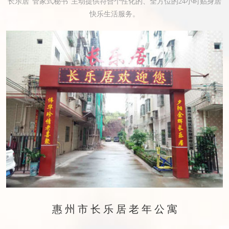
长乐居“管家式秘书”主动提供符合个性化的、全方位的24小时贴身居
快乐生活服务。
惠州市长乐居老年公寓