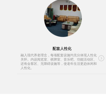
配套人性化
融入现代养老理念，每项配套设施均充分体现人性化
关怀。内设阅览室、棋牌室、音乐吧、功能活动区、
还有会客区、无障碍设施等，使老年生活更趋休闲和
人性化。