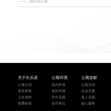
2023-03-28
关于长乐居
公寓环境
公寓掠影
公寓介绍
室内环境
公寓活动
资质荣誉
室外环境
社会关爱
入住资料
空中花园
老人乐园
收费标准
合作单位
贴心服务