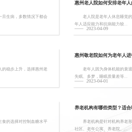
惠州老人院如何安排老年人
旦生病，多数情况下都会
老人院是老年人休息睡觉的地
年人适应能力和抗病能力较...
2023-04-09
惠州敬老院如何为老年人进
的稳步上升，选择惠州老
老年人因为身体机能的衰退和
失眠、多梦，睡眠质量差等...
2023-04-01
养老机构有哪些类型？适合
食的选择对控制血糖水平
养老机构是针对机构养老形态
社区、老年公寓、养老院、...