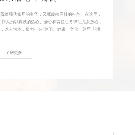
，既蕴现代家居的奢华，又藏岭南园林的神韵。在这里，
工作人员以真诚的热心、爱心和责任心务求让儿女放心，
，以人为本，极力打造“休闲、健康、文化、尊严”的养
了解更多