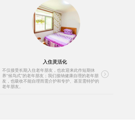
入住灵活化
不仅接受长期入住老年朋友，也欢迎来此作短期休
养“候鸟式”的老年朋友；我们接纳健康自理的老年朋
友，也吸收不能自理而需介护和专护、甚至需特护的
老年朋友。