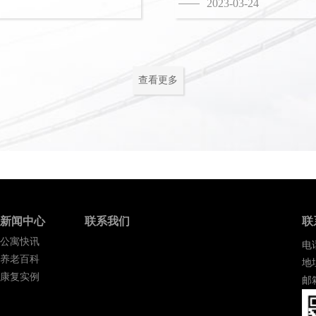
2023-03-24
查看更多
新闻中心
联系我们
联
公寓快讯
电话
养老百科
地
康复实例
邮箱