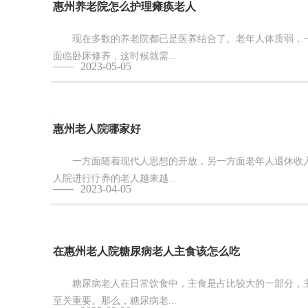
惠州养老院怎么护理瘫痪老人
现在多数的养老院都已是医养结合了。老年人体质弱，一
面临卧床修养，这时候就需...
2023-05-05
惠州老人院哪家好
一方面随着现代人思想的开放，另一方面老年人退休收入
人院进行疗养的老人越来越...
2023-04-05
在惠州老人院糖尿病老人主食该怎么吃
糖尿病老人在日常饮食中，主食是占比较大的一部分，主
至关重要。那么，糖尿病老...