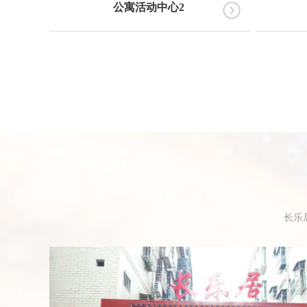
公寓活动中心2
长乐