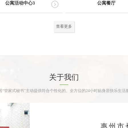
公寓活动中心3
公寓餐厅
查看更多
关于我们
居“管家式秘书”主动提供符合个性化的、全方位的24小时贴身居快乐生活
惠州市