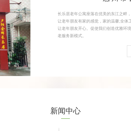
长乐居老年公寓座落在优美的东江之畔
让老年朋友有家的感觉，家的温馨;全体
让老年朋友开心。促使我们创造优雅环境
老服务新模式。
新闻中心