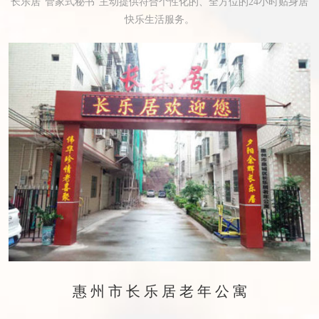
长乐居“管家式秘书”主动提供符合个性化的、全方位的24小时贴身居
快乐生活服务。
惠州市长乐居老年公寓