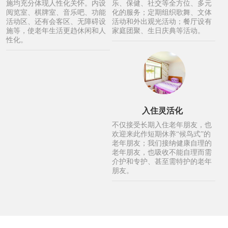
施均充分体现人性化关怀。内设
乐、保健、社交等全方位、多元
阅览室、棋牌室、音乐吧、功能
化的服务；定期组织歌舞、文体
活动区、还有会客区、无障碍设
活动和外出观光活动；餐厅设有
施等，使老年生活更趋休闲和人
家庭团聚、生日庆典等活动。
性化。
入住灵活化
不仅接受长期入住老年朋友，也
欢迎来此作短期休养“候鸟式”的
老年朋友；我们接纳健康自理的
老年朋友，也吸收不能自理而需
介护和专护、甚至需特护的老年
朋友。