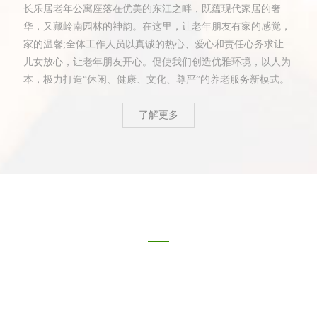
长乐居老年公寓座落在优美的东江之畔，既蕴现代家居的奢
华，又藏岭南园林的神韵。在这里，让老年朋友有家的感觉，
家的温馨;全体工作人员以真诚的热心、爱心和责任心务求让
儿女放心，让老年朋友开心。促使我们创造优雅环境，以人为
本，极力打造“休闲、健康、文化、尊严”的养老服务新模式。
了解更多