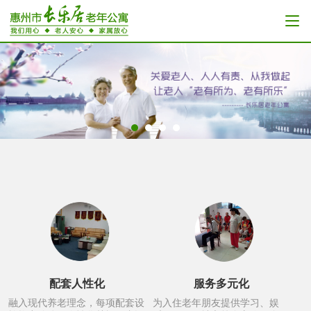
配套人性化
服务多元化
融入现代养老理念，每项配套设
为入住老年朋友提供学习、娱