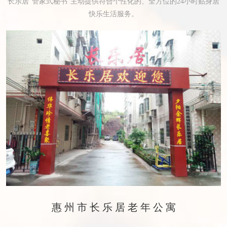
长乐居“管家式秘书”主动提供符合个性化的、全方位的24小时贴身居
快乐生活服务。
惠州市长乐居老年公寓