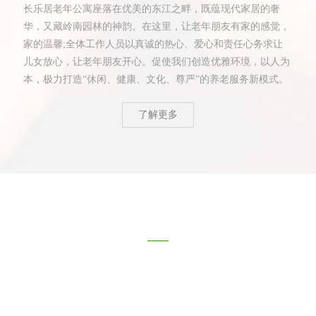
长乐居老年公寓座落在优美的东江之畔，既蕴现代家居的奢
华，又藏岭南园林的神韵。在这里，让老年朋友有家的感觉，
家的温馨;全体工作人员以真诚的热心、爱心和责任心务求让
儿女放心，让老年朋友开心。促使我们创造优雅环境，以人为
本，极力打造“休闲、健康、文化、尊严”的养老服务新模式。
了解更多