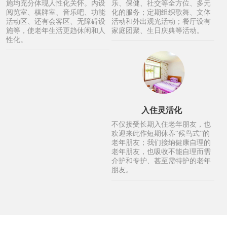
施均充分体现人性化关怀。内设
乐、保健、社交等全方位、多元
阅览室、棋牌室、音乐吧、功能
化的服务；定期组织歌舞、文体
活动区、还有会客区、无障碍设
活动和外出观光活动；餐厅设有
施等，使老年生活更趋休闲和人
家庭团聚、生日庆典等活动。
性化。
入住灵活化
不仅接受长期入住老年朋友，也
欢迎来此作短期休养“候鸟式”的
老年朋友；我们接纳健康自理的
老年朋友，也吸收不能自理而需
介护和专护、甚至需特护的老年
朋友。