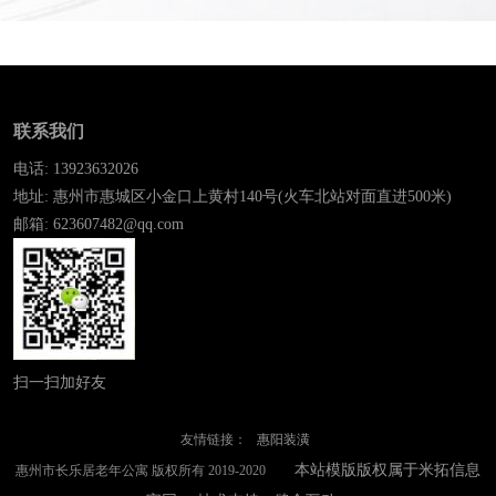
联系我们
电话: 13923632026
地址: 惠州市惠城区小金口上黄村140号(火车北站对面直进500米)
邮箱: 623607482@qq.com
扫一扫加好友
友情链接：
惠阳装潢
本站模版版权属于米拓信息
惠州市长乐居老年公寓 版权所有 2019-2020