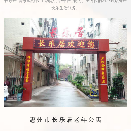
长乐居“管家式秘书”主动提供符合个性化的、全方位的24小时贴身居
快乐生活服务。
惠州市长乐居老年公寓