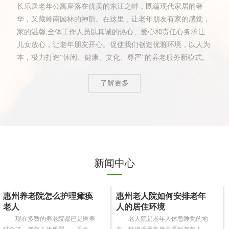
长乐居老年公寓座落在优美的东江之畔，既蕴现代家居的奢
华，又藏岭南园林的神韵。在这里，让老年朋友有家的感觉，
家的温馨;全体工作人员以真诚的热心、爱心和责任心务求让
儿女放心，让老年朋友开心。促使我们创造优雅环境，以人为
本，极力打造“休闲、健康、文化、尊严”的养老服务新模式。
了解更多
新闻中心
惠州养老院怎么护理瘫痪
惠州老人院如何安排老年
老人
人的居住环境
现在多数的养老院都已是医养
老人院是老年人休息睡觉的地