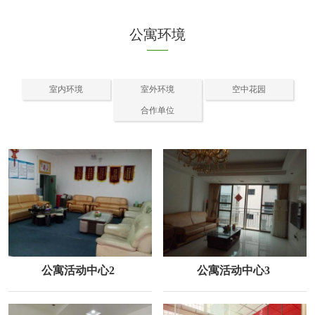
公寓环境
室内环境
室外环境
空中花园
合作单位
公寓活动中心2
公寓活动中心3