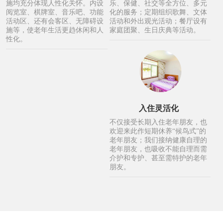
施均充分体现人性化关怀。内设
乐、保健、社交等全方位、多元
阅览室、棋牌室、音乐吧、功能
化的服务；定期组织歌舞、文体
活动区、还有会客区、无障碍设
活动和外出观光活动；餐厅设有
施等，使老年生活更趋休闲和人
家庭团聚、生日庆典等活动。
性化。
入住灵活化
不仅接受长期入住老年朋友，也
欢迎来此作短期休养“候鸟式”的
老年朋友；我们接纳健康自理的
老年朋友，也吸收不能自理而需
介护和专护、甚至需特护的老年
朋友。