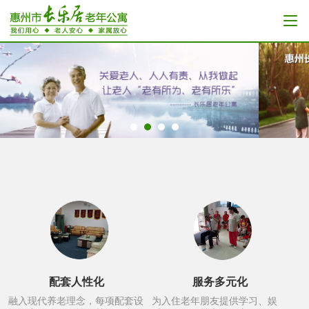
配套人性化
服务多元化
融入现代养老理念，每项配套设
为入住老年朋友提供学习、娱