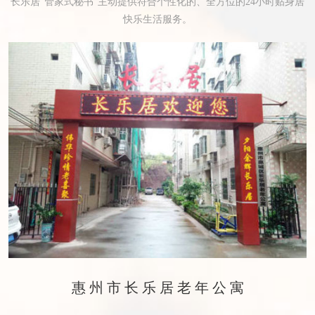
长乐居“管家式秘书”主动提供符合个性化的、全方位的24小时贴身居
快乐生活服务。
惠州市长乐居老年公寓