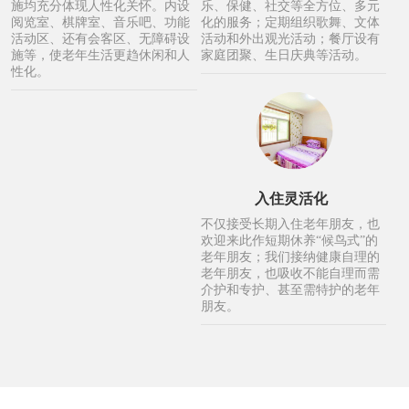
施均充分体现人性化关怀。内设
乐、保健、社交等全方位、多元
阅览室、棋牌室、音乐吧、功能
化的服务；定期组织歌舞、文体
活动区、还有会客区、无障碍设
活动和外出观光活动；餐厅设有
施等，使老年生活更趋休闲和人
家庭团聚、生日庆典等活动。
性化。
入住灵活化
不仅接受长期入住老年朋友，也
欢迎来此作短期休养“候鸟式”的
老年朋友；我们接纳健康自理的
老年朋友，也吸收不能自理而需
介护和专护、甚至需特护的老年
朋友。