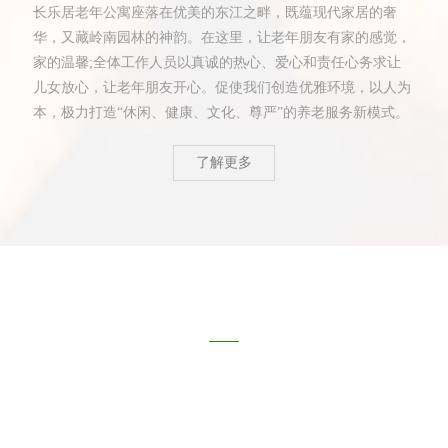
长乐居老年公寓座落在优美的东江之畔，既蕴现代家居的奢
华，又藏岭南园林的神韵。在这里，让老年朋友有家的感觉，
家的温馨;全体工作人员以真诚的热心、爱心和责任心务求让
儿女放心，让老年朋友开心。促使我们创造优雅环境，以人为
本，极力打造“休闲、健康、文化、尊严”的养老服务新模式。
了解更多