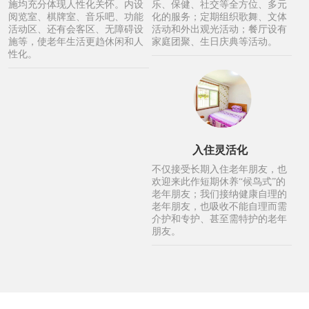
施均充分体现人性化关怀。内设
乐、保健、社交等全方位、多元
阅览室、棋牌室、音乐吧、功能
化的服务；定期组织歌舞、文体
活动区、还有会客区、无障碍设
活动和外出观光活动；餐厅设有
施等，使老年生活更趋休闲和人
家庭团聚、生日庆典等活动。
性化。
入住灵活化
不仅接受长期入住老年朋友，也
欢迎来此作短期休养“候鸟式”的
老年朋友；我们接纳健康自理的
老年朋友，也吸收不能自理而需
介护和专护、甚至需特护的老年
朋友。