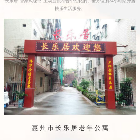
长乐居“管家式秘书”主动提供符合个性化的、全方位的24小时贴身居
快乐生活服务。
惠州市长乐居老年公寓