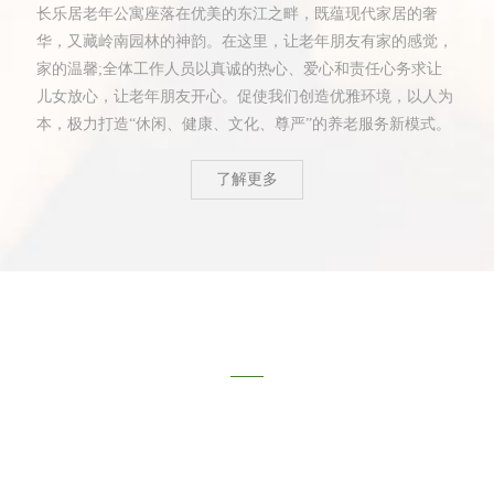
长乐居老年公寓座落在优美的东江之畔，既蕴现代家居的奢
华，又藏岭南园林的神韵。在这里，让老年朋友有家的感觉，
家的温馨;全体工作人员以真诚的热心、爱心和责任心务求让
儿女放心，让老年朋友开心。促使我们创造优雅环境，以人为
本，极力打造“休闲、健康、文化、尊严”的养老服务新模式。
了解更多