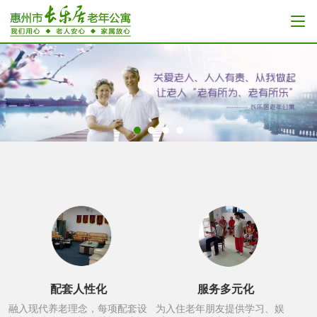
配套人性化
服务多元化
融入现代养老理念，每项配套设
为入住老年朋友提供学习、娱